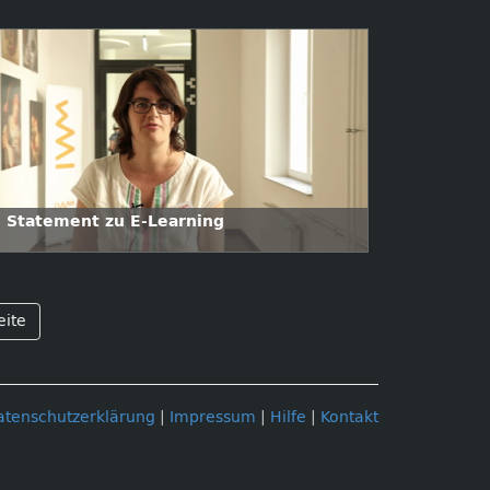
. Statement zu E-Learning
eite
atenschutzerklärung
|
Impressum
|
Hilfe
|
Kontakt