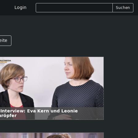
Login
Suchen
eite
 Interview: Eva Kern und Leonie
hröpfer