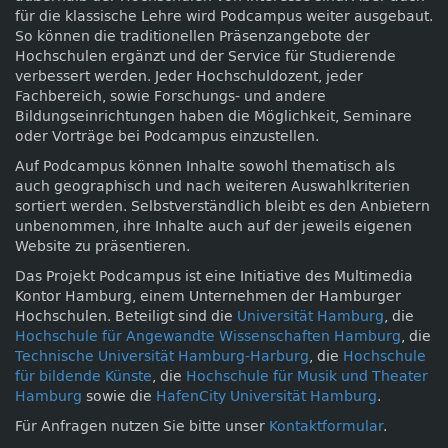
für die klassische Lehre wird Podcampus weiter ausgebaut.
So können die traditionellen Präsenzangebote der
Hochschulen ergänzt und der Service für Studierende
verbessert werden. Jeder Hochschuldozent, jeder
Fachbereich, sowie Forschungs- und andere
Bildungseinrichtungen haben die Möglichkeit, Seminare
oder Vorträge bei Podcampus einzustellen.
Auf Podcampus können Inhalte sowohl thematisch als
auch geographisch und nach weiteren Auswahlkriterien
sortiert werden. Selbstverständlich bleibt es den Anbietern
unbenommen, ihre Inhalte auch auf der jeweils eigenen
Website zu präsentieren.
Das Projekt Podcampus ist eine Initiative des Multimedia
Kontor Hamburg, einem Unternehmen der Hamburger
Hochschulen. Beteiligt sind die
Universität Hamburg
, die
Hochschule für Angewandte Wissenschaften Hamburg
, die
Technische Universität Hamburg-Harburg
, die
Hochschule
für bildende Künste
, die
Hochschule für Musik und Theater
Hamburg
sowie die
HafenCity Universität Hamburg
.
Für Anfragen nutzen Sie bitte unser
Kontaktformular
.