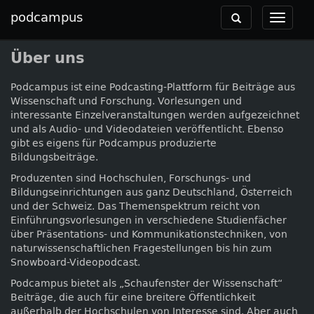
podcampus
Toggle
Toggle
navigation
navigat
Über uns
Podcampus ist eine Podcasting-Plattform für Beiträge aus
Wissenschaft und Forschung. Vorlesungen und
interessante Einzelveranstaltungen werden aufgezeichnet
und als Audio- und Videodateien veröffentlicht. Ebenso
gibt es eigens für Podcampus produzierte
Bildungsbeiträge.
Produzenten sind Hochschulen, Forschungs- und
Bildungseinrichtungen aus ganz Deutschland, Österreich
und der Schweiz. Das Themenspektrum reicht von
Einführungsvorlesungen in verschiedene Studienfächer
über Präsentations- und Kommunikationstechniken, von
naturwissenschaftlichen Fragestellungen bis hin zum
Snowboard-Videopodcast.
Podcampus bietet als „Schaufenster der Wissenschaft“
Beiträge, die auch für eine breitere Öffentlichkeit
außerhalb der Hochschulen von Interesse sind. Aber auch