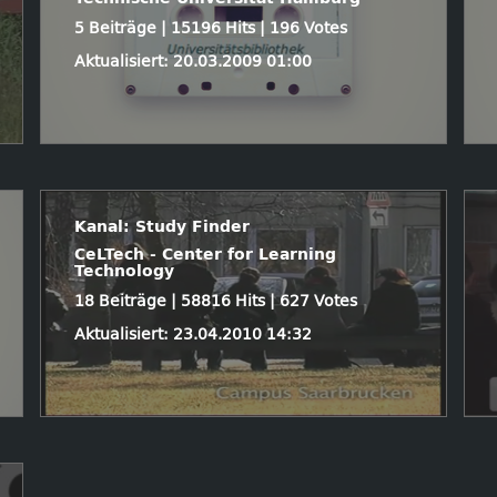
5 Beiträge | 15196 Hits | 196 Votes
Aktualisiert: 20.03.2009 01:00
Kanal: Study Finder
CeLTech - Center for Learning
Technology
18 Beiträge | 58816 Hits | 627 Votes
Aktualisiert: 23.04.2010 14:32