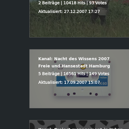
2 Beiträge | 10418 Hits | 93 Votes
Aktualisiert: 27.12.2007 17:27
Kanal: Nacht des Wissens 2007
Freie und Hansestadt Hamburg
5 Beiträge | 16561 Hits | 149 Votes
Aktualisiert: 17.09.2007 15:07