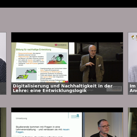
Digitalisierung und Nachhaltigkeit in der
Im 
Lehre: eine Entwicklungslogik
An