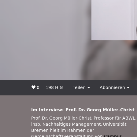
0
198 Hits
Teilen
Abonnieren
Im Interview: Prof. Dr. Georg Müller-Christ
Prof. Dr. Georg Müller-Christ, Professor für ABWL,
insb. Nachhaltiges Management, Universität
Bremen hielt im Rahmen der
Gemeinschaftsveranstaltung von
Campus