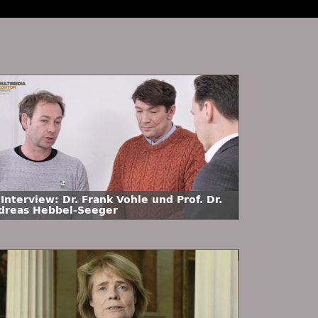
Interview: Dr. Frank Vohle und Prof. Dr.
dreas Hebbel-Seeger