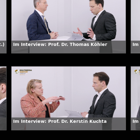
.)
Im Interview: Prof. Dr. Thomas Köhler
Im 
Im Interview: Prof. Dr. Kerstin Kuchta
Im