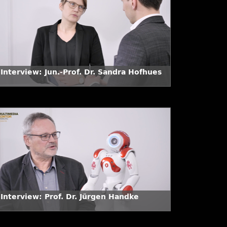
Interview: Jun.-Prof. Dr. Sandra Hofhues
 Interview: Prof. Dr. Jürgen Handke