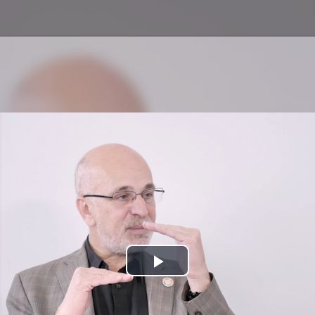
Play
Video