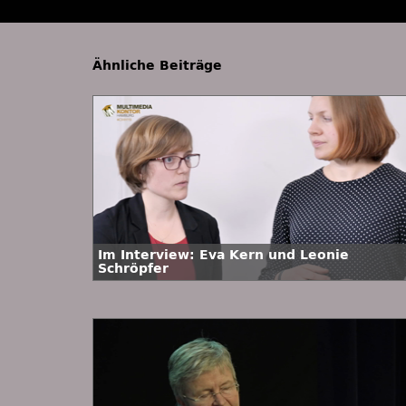
Ähnliche Beiträge
Im Interview: Eva Kern und Leonie
Schröpfer