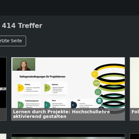
414 Treffer
etzte Seite
Lernen durch Projekte: Hochschullehre
Fo
aktivierend gestalten