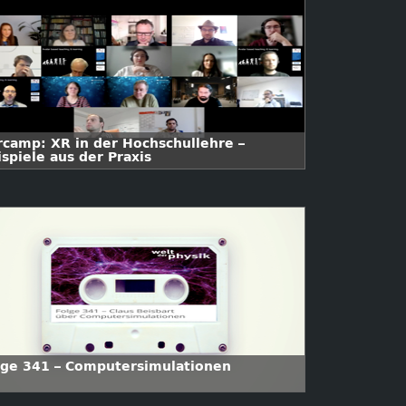
rcamp: XR in der Hochschullehre –
spiele aus der Praxis
lge 341 – Computersimulationen