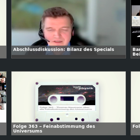
Abschlussdiskussion: Bilanz des Specials
Ba
Bei
Folge 363 – Feinabstimmung des
Fo
Universums