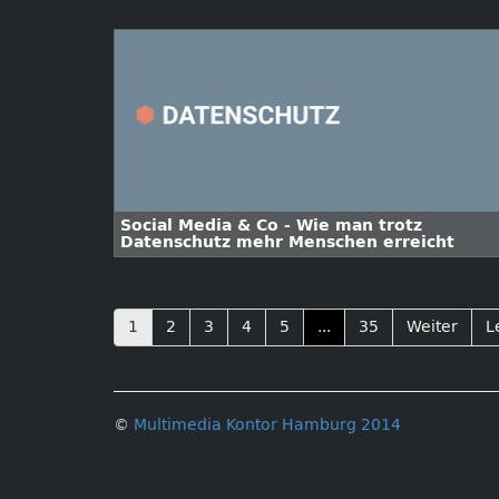
Social Media & Co - Wie man trotz
Datenschutz mehr Menschen erreicht
1
2
3
4
5
...
35
Weiter
L
©
Multimedia Kontor Hamburg 2014