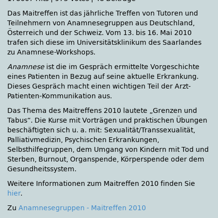
Das Maitreffen ist das jährliche Treffen von Tutoren und
Teilnehmern von Anamnese­gruppen aus Deutschland,
Österreich und der Schweiz. Vom 13. bis 16. Mai 2010
trafen sich diese im Universitätsklinikum des Saarlandes
zu Anamnese-Workshops.
Anamnese
ist die im Gespräch ermittelte Vorgeschichte
eines Patienten in Bezug auf seine aktuelle Erkrankung.
Dieses Gespräch macht einen wichtigen Teil der Arzt-
Patienten-Kommunikation aus.
Das Thema des Maitreffens 2010 lautete „Grenzen und
Tabus“. Die Kurse mit Vorträgen und praktischen Übungen
be­schäftigten sich u. a. mit: Sexualität/Transsexualität,
Palliativ­medizin, Psychischen Erkrankungen,
Selbsthilfegruppen, dem Umgang von Kindern mit Tod und
Sterben, Burnout, Organspende, Körperspende oder dem
Gesundheitssystem.
Weitere Informationen zum Maitreffen 2010 finden Sie
hier
.
Zu
Anamnesegruppen - Maitreffen 2010