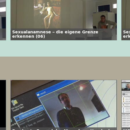
Sexualanamnese – die eigene Grenze
Se
erkennen (06)
er