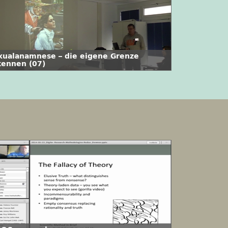
xualanamnese – die eigene Grenze
kennen (07)