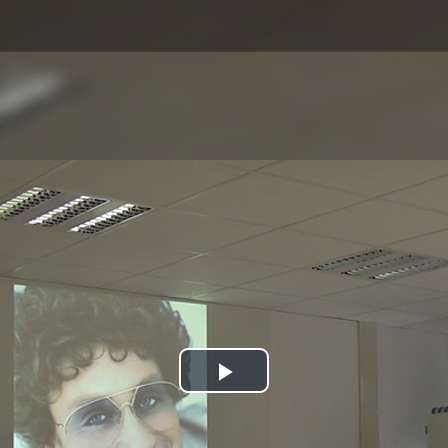
Play
Video