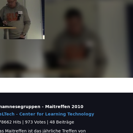
namnesegruppen - Maitreffen 2010
eLTech - Center for Learning Technology
78662 Hits
|
973 Votes
|
48 Beiträge
s Maitreffen ist das jährliche Treffen von