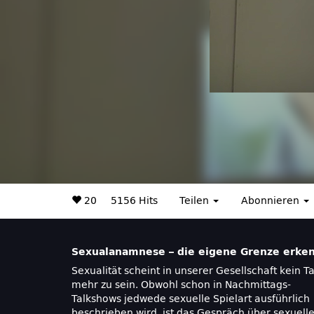
20
5156 Hits
Teilen
Abonnieren
Sexualanamnese – die eigene Grenze erken
Sexualität scheint in unserer Gesellschaft kein T
mehr zu sein. Obwohl schon in Nachmittags-
Talkshows jedwede sexuelle Spielart ausführlich
beschrieben wird, ist das Gespräch über sexuell