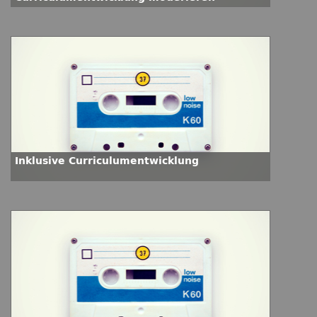
Inklusive Curriculumentwicklung