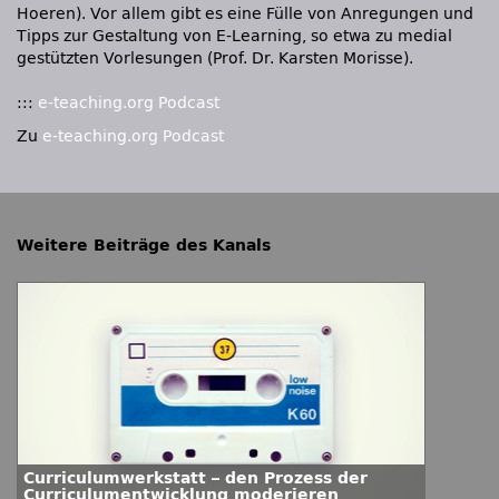
Hoeren). Vor allem gibt es eine Fülle von Anregungen und
Tipps zur Gestaltung von E-Learning, so etwa zu medial
gestützten Vorlesungen (Prof. Dr. Karsten Morisse).
:::
e-teaching.org Podcast
Zu
e-teaching.org Podcast
Weitere Beiträge des Kanals
Curriculumwerkstatt – den Prozess der
Curriculumentwicklung moderieren