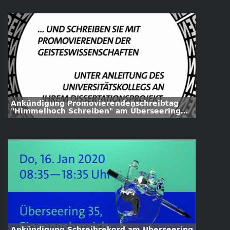
Ankündigung Promovierendenschreibtag
"Himmelhoch Schreiben" am Überseering
35 // 20.02.2020
Ankündigung Schreibrekord am Überseering