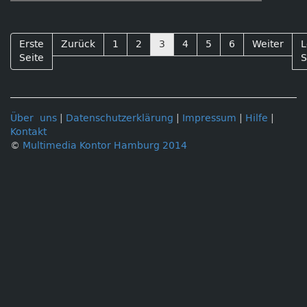
Erste
Zurück
1
2
3
4
5
6
Weiter
L
Seite
S
Über uns
|
Datenschutzerklärung
|
Impressum
|
Hilfe
|
Kontakt
©
Multimedia Kontor Hamburg 2014