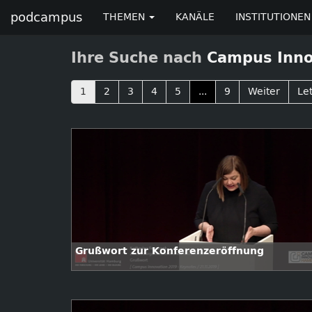
podcampus
THEMEN
KANÄLE
INSTITUTIONEN
Ihre Suche nach
Campus Inno
1
2
3
4
5
...
9
Weiter
Let
Grußwort zur Konferenzeröffnung