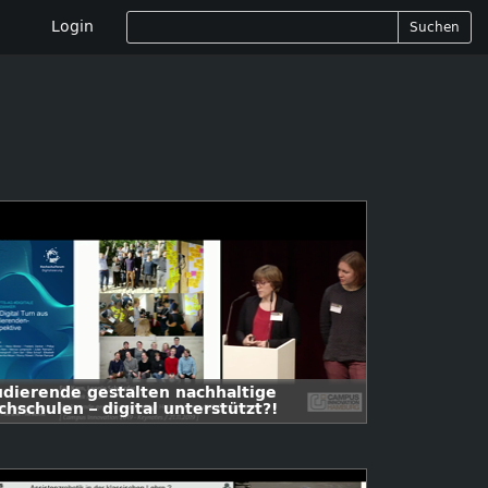
Login
Suchen
udierende gestalten nachhaltige
hschulen – digital unterstützt?!