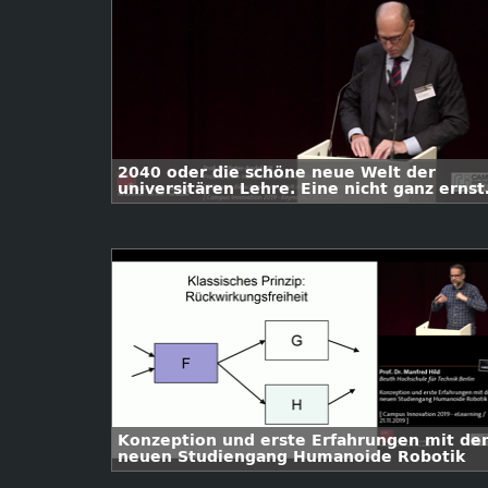
2040 oder die schöne neue Welt der
universitären Lehre. Eine nicht ganz ernst
Zukunftsvision
Konzeption und erste Erfahrungen mit d
neuen Studiengang Humanoide Robotik