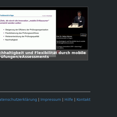
chhaltigkeit und Flexibilität durch mobile
rüfungen/eAssessments
atenschutzerklärung
|
Impressum
|
Hilfe
|
Kontakt