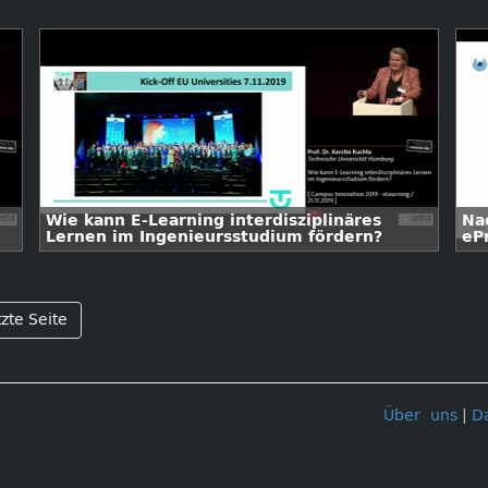
Wie kann E-Learning interdisziplinäres
Na
Lernen im Ingenieursstudium fördern?
eP
zte Seite
Über uns
|
D