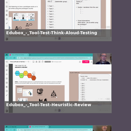
Edubox_-_Tool-Test-Think-Aloud-Testing
Edubox_-_Tool-Test-Heuristic-Review