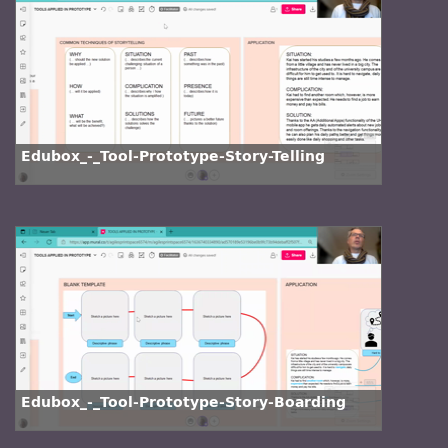
Edubox_-_Tool-Prototype-Story-Telling
Edubox_-_Tool-Prototype-Story-Boarding