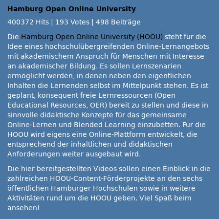
Hamburg Open Online University
400372 Hits
|
193 Votes
|
498 Beiträge
Die
Hamburg Open Online University (HOOU)
steht für die
Idee eines hochschulübergreifenden Online-Lernangebots
mit akademischem Anspruch für Menschen mit Interesse
an akademischer Bildung. Es sollen Lernszenarien
ermöglicht werden, in denen neben den eigentlichen
Inhalten die Lernenden selbst im Mittelpunkt stehen. Es ist
geplant, konsequent freie Lernressourcen (Open
Educational Resources, OER) bereit zu stellen und diese in
sinnvolle didaktische Konzepte für das gemeinsame
Online-Lernen und Blended Learning einzubetten. Für die
HOOU wird eigens eine Online-Plattform entwickelt, die
entsprechend der inhaltlichen und didaktischen
Anforderungen weiter ausgebaut wird.
Die hier bereitgestellten Videos sollen einen Einblick in die
zahlreichen HOOU-Content-Förderprojekte an den sechs
öffentlichen Hamburger Hochschulen sowie in weitere
Aktivitäten rund um die HOOU geben. Viel Spaß beim
ansehen!