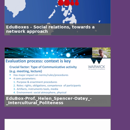
EduBoxes - Social relations, towards a
network approach
EduBox-Prof._Helen_Spencer-Oatey_-
_Intercultural_Politeness