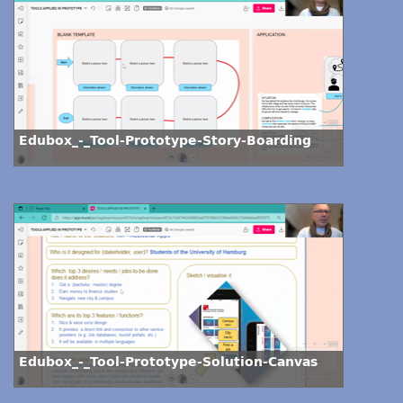
Edubox_-_Tool-Prototype-Story-Boarding
Edubox_-_Tool-Prototype-Solution-Canvas