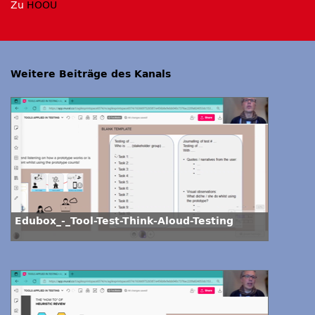
Zu
HOOU
Weitere Beiträge des Kanals
Edubox_-_Tool-Test-Think-Aloud-Testing