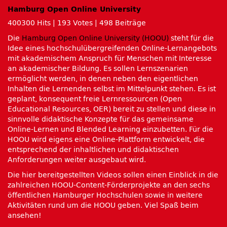
Hamburg Open Online University
400300 Hits
|
193 Votes
|
498 Beiträge
Die
Hamburg Open Online University (HOOU)
steht für die
Idee eines hochschulübergreifenden Online-Lernangebots
mit akademischem Anspruch für Menschen mit Interesse
an akademischer Bildung. Es sollen Lernszenarien
ermöglicht werden, in denen neben den eigentlichen
Inhalten die Lernenden selbst im Mittelpunkt stehen. Es ist
geplant, konsequent freie Lernressourcen (Open
Educational Resources, OER) bereit zu stellen und diese in
sinnvolle didaktische Konzepte für das gemeinsame
Online-Lernen und Blended Learning einzubetten. Für die
HOOU wird eigens eine Online-Plattform entwickelt, die
entsprechend der inhaltlichen und didaktischen
Anforderungen weiter ausgebaut wird.
Die hier bereitgestellten Videos sollen einen Einblick in die
zahlreichen HOOU-Content-Förderprojekte an den sechs
öffentlichen Hamburger Hochschulen sowie in weitere
Aktivitäten rund um die HOOU geben. Viel Spaß beim
ansehen!