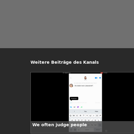
Weitere Beiträge des Kanals
We often judge people