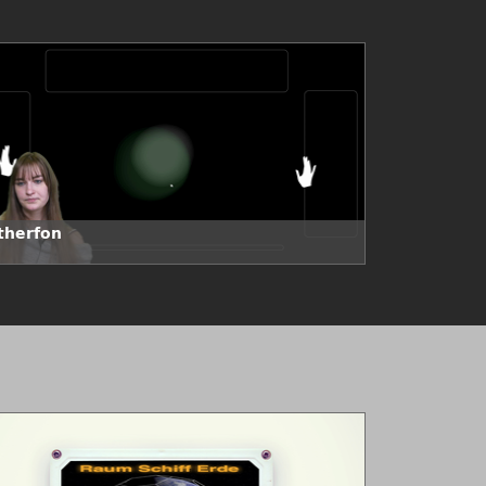
therfon