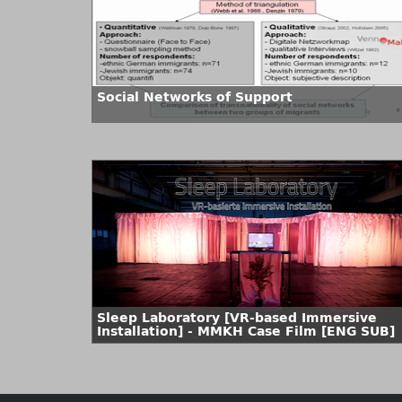
Social Networks of Support
Sleep Laboratory [VR-based Immersive
Installation] - MMKH Case Film [ENG SUB]