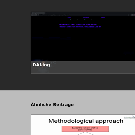
DAI.log
Ähnliche Beiträge