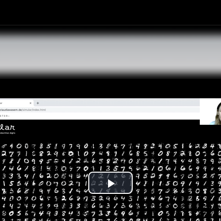
Play
Video