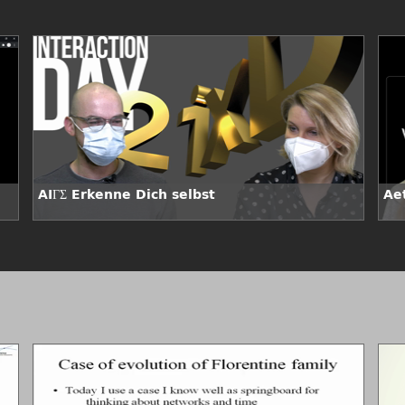
AIΓΣ Erkenne Dich selbst
Ae