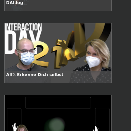
DAI.log
AIΓΣ Erkenne Dich selbst