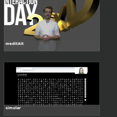
meditAit
simular