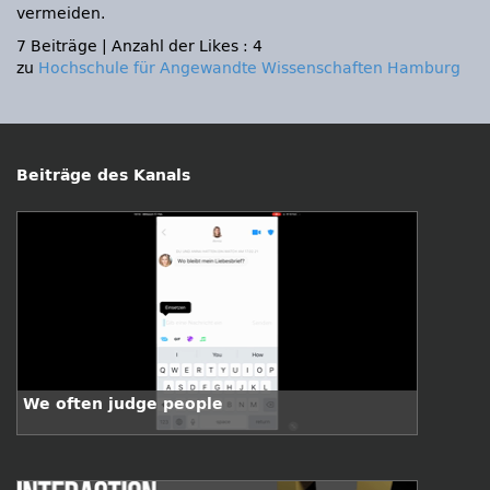
vermeiden.
7 Beiträge
|
Anzahl der Likes : 4
zu
Hochschule für Angewandte Wissenschaften Hamburg
Beiträge des Kanals
We often judge people