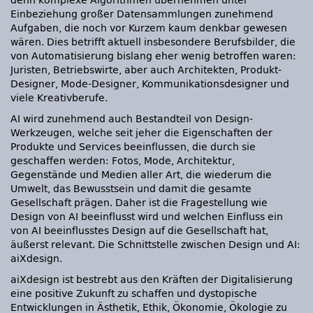
denn komplexe Algorithmen übernehmen unter
Einbeziehung großer Datensammlungen zunehmend
Aufgaben, die noch vor Kurzem kaum denkbar gewesen
wären. Dies betrifft aktuell insbesondere Berufsbilder, die
von Automatisierung bislang eher wenig betroffen waren:
Juristen, Betriebswirte, aber auch Architekten, Produkt-
Designer, Mode-Designer, Kommunikationsdesigner und
viele Kreativberufe.
AI wird zunehmend auch Bestandteil von Design-
Werkzeugen, welche seit jeher die Eigenschaften der
Produkte und Services beeinflussen, die durch sie
geschaffen werden: Fotos, Mode, Architektur,
Gegenstände und Medien aller Art, die wiederum die
Umwelt, das Bewusstsein und damit die gesamte
Gesellschaft prägen. Daher ist die Fragestellung wie
Design von AI beeinflusst wird und welchen Einfluss ein
von AI beeinflusstes Design auf die Gesellschaft hat,
äußerst relevant. Die Schnittstelle zwischen Design und AI:
aiXdesign.
aiXdesign ist bestrebt aus den Kräften der Digitalisierung
eine positive Zukunft zu schaffen und dystopische
Entwicklungen in Ästhetik, Ethik, Ökonomie, Ökologie zu