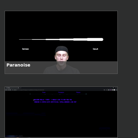
Paranoise