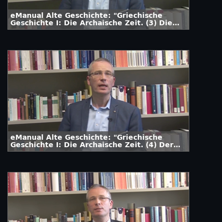
eManual Alte Geschichte: "Griechische
Geschichte I: Die Archaische Zeit. (3) Die
Mykener"
eManual Alte Geschichte: "Griechische
Geschichte I: Die Archaische Zeit. (4) Der
Untergang Mykenes, Troja"