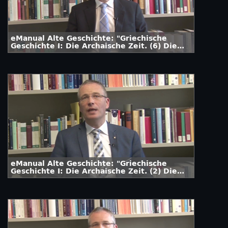
eManual Alte Geschichte: "Griechische
Geschichte I: Die Archaische Zeit. (6) Die
Dunklen Jahrhunderte"
eManual Alte Geschichte: "Griechische
Geschichte I: Die Archaische Zeit. (2) Die
Minoer"