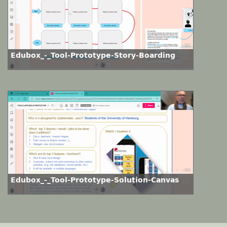
Edubox_-_Tool-Prototype-Story-Boarding
Edubox_-_Tool-Prototype-Solution-Canvas