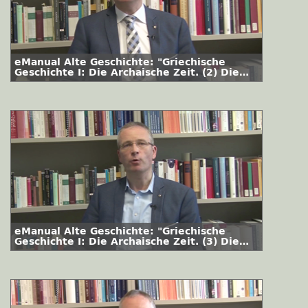
eManual Alte Geschichte: "Griechische
Geschichte I: Die Archaische Zeit. (2) Die
Minoer"
eManual Alte Geschichte: "Griechische
Geschichte I: Die Archaische Zeit. (3) Die
Mykener"