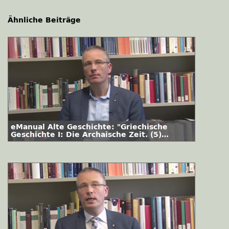
Ähnliche Beiträge
eManual Alte Geschichte: "Griechische
Geschichte I: Die Archaische Zeit. (5)
Homer"