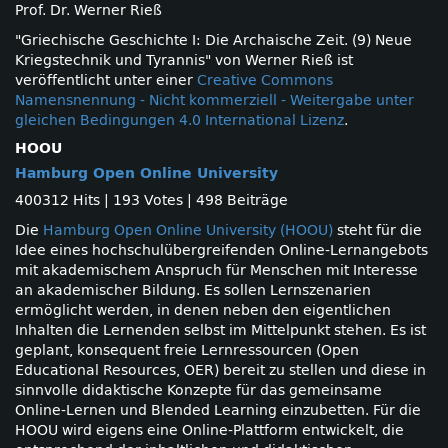
Prof. Dr. Werner Rieß
"Griechische Geschichte I: Die Archaische Zeit. (9) Neue
Kriegstechnik und Tyrannis" von Werner Rieß ist
veröffentlicht unter einer
Creative Commons
Namensnennung - Nicht kommerziell - Weitergabe unter
gleichen Bedingungen 4.0 International Lizenz
.
HOOU
Hamburg Open Online University
400312 Hits
|
193 Votes
|
498 Beiträge
Die
Hamburg Open Online University (HOOU)
steht für die
Idee eines hochschulübergreifenden Online-Lernangebots
mit akademischem Anspruch für Menschen mit Interesse
an akademischer Bildung. Es sollen Lernszenarien
ermöglicht werden, in denen neben den eigentlichen
Inhalten die Lernenden selbst im Mittelpunkt stehen. Es ist
geplant, konsequent freie Lernressourcen (Open
Educational Resources, OER) bereit zu stellen und diese in
sinnvolle didaktische Konzepte für das gemeinsame
Online-Lernen und Blended Learning einzubetten. Für die
HOOU wird eigens eine Online-Plattform entwickelt, die