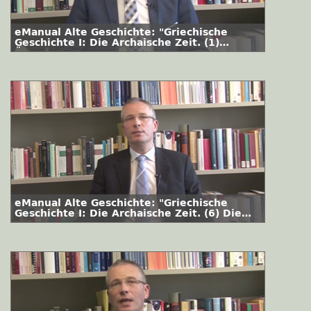
eManual Alte Geschichte: "Griechische
Geschichte I: Die Archaische Zeit. (1)
Überblick"
eManual Alte Geschichte: "Griechische
Geschichte I: Die Archaische Zeit. (6) Die
Dunklen Jahrhunderte"