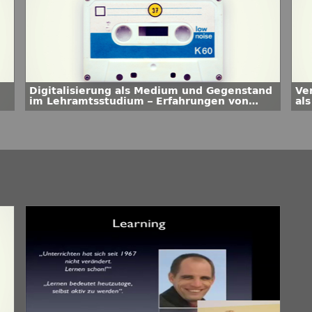
Digitalisierung als Medium und Gegenstand
Ve
im Lehramtsstudium – Erfahrungen von
als
Studierenden