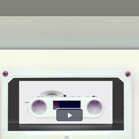
Play
Video