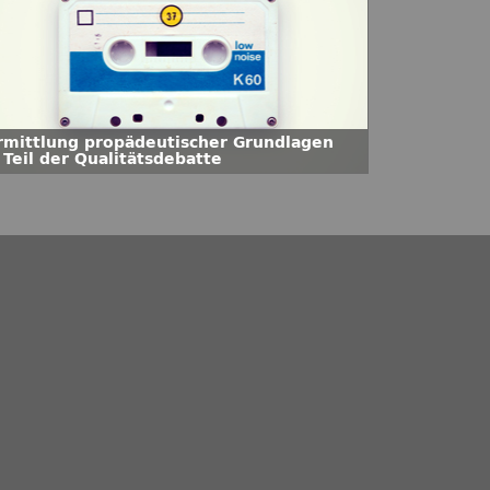
rmittlung propädeutischer Grundlagen
 Teil der Qualitätsdebatte