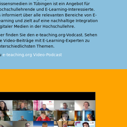
issensmedien in Tübingen ist ein Angebot für
ochschullehrende und E-Learning-Interessierte.
s informiert über alle relevanten Bereiche von E-
earning und zielt auf eine nachhaltige Integration
igitaler Medien in der Hochschullehre.
ier finden Sie den e-teaching.org-Vodcast. Sehen
ie Video-Beiträge mit E-Learning-Experten zu
nterschiedlichsten Themen.
u
e-teaching.org Video-Podcast