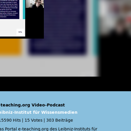
-teaching.org Video-Podcast
eibniz-Institut für Wissensmedien
15590 Hits
|
15 Votes
|
303 Beiträge
s Portal e-teaching.org des Leibniz-Instituts für