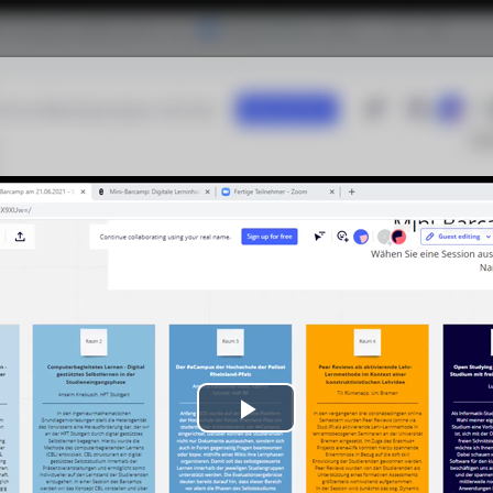
Play
Video