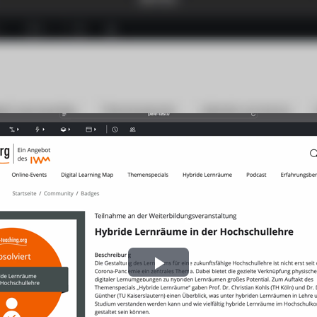
Play
Video