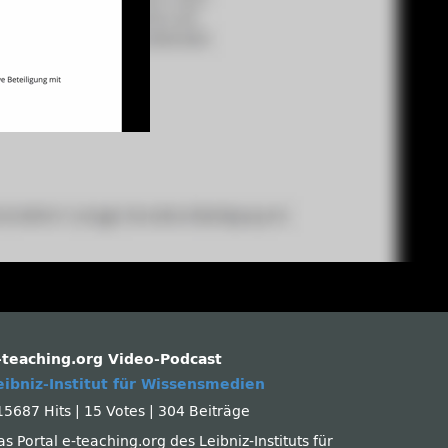
-teaching.org Video-Podcast
eibniz-Institut für Wissensmedien
15687 Hits
|
15 Votes
|
304 Beiträge
s Portal e-teaching.org des Leibniz-Instituts für