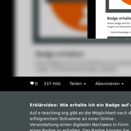
0
337 Hits
Teilen
Abonnieren
Erklärvideo: Wie erhalte ich ein Badge auf
Auf e-teaching.org gibt es die Möglichkeit nach 
sich ganz bequem online abholen und au
erfolgreichen Teilnahme an einer Online-
herunterladen. Im Screencast erfahren Sie Schritt
Veranstaltung einen digitalen Nachweis in Form
eines Badge zu erhalten. Das Badge können Sie