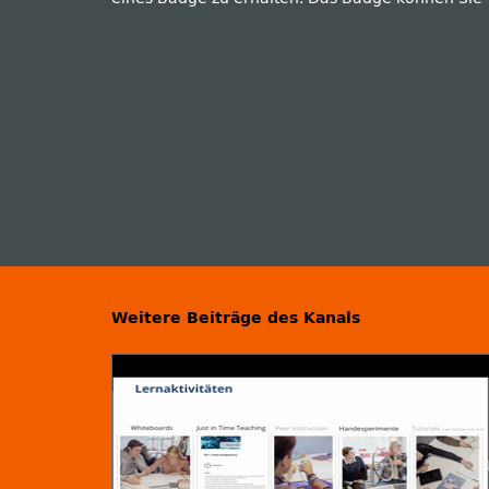
Weitere Beiträge des Kanals