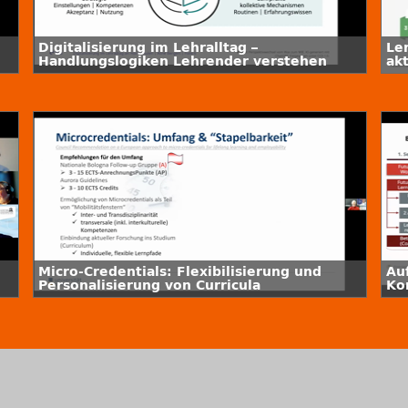
Digitalisierung im Lehralltag –
Le
Handlungslogiken Lehrender verstehen
ak
d
Micro-Credentials: Flexibilisierung und
Au
Personalisierung von Curricula
Ko