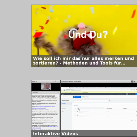
Wie soll ich mir das nur alles merken und
sortieren? - Methoden und Tools für
wirkungsvolle Notizen
Interaktive Videos