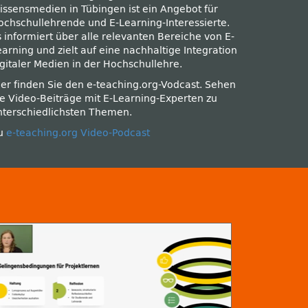
issensmedien in Tübingen ist ein Angebot für
ochschullehrende und E-Learning-Interessierte.
s informiert über alle relevanten Bereiche von E-
earning und zielt auf eine nachhaltige Integration
igitaler Medien in der Hochschullehre.
ier finden Sie den e-teaching.org-Vodcast. Sehen
ie Video-Beiträge mit E-Learning-Experten zu
nterschiedlichsten Themen.
u
e-teaching.org Video-Podcast