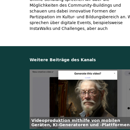
Möglichkeiten des Community-Buildings und
schauen uns dabei innovative Formen der
Partizipation im Kultur- und Bildungsbereich an. 
sprechen über digitale Events, beispielsweise
InstaWalks und Challenges, aber auch
Weitere Beiträge des Kanals
Videoproduktion mithilfe von mobilen
Geräten, KI-Generatoren und -Plattformen