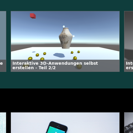
ne
Interaktive 3D-Anwendungen selbst
In
erstellen - Teil 2/2
ers