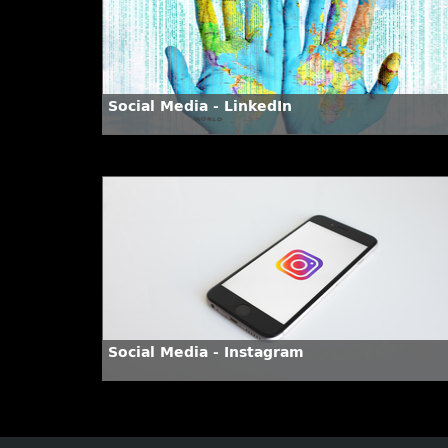
Social Media - LinkedIn
Social Media - Instagram