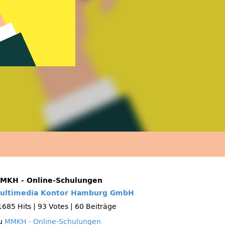
MKH - Online-Schulungen
ultimedia Kontor Hamburg GmbH
1685 Hits
|
93 Votes
|
60 Beiträge
u
MMKH - Online-Schulungen