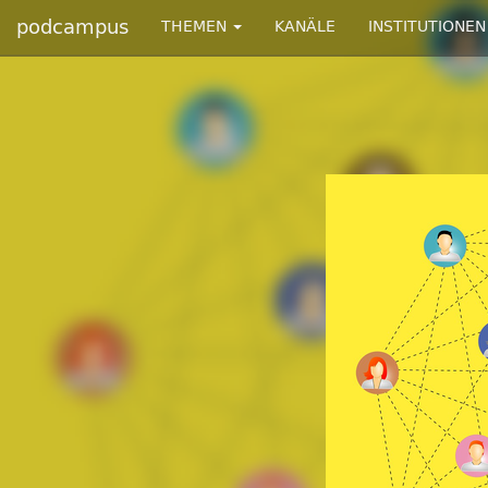
podcampus
THEMEN
KANÄLE
INSTITUTIONEN