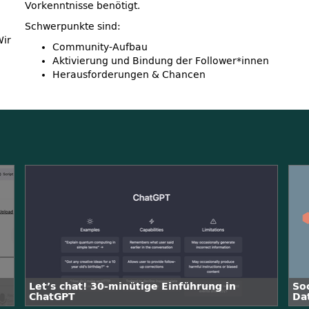
Vorkenntnisse benötigt.
Schwerpunkte sind:
Wir
Community-Aufbau
Aktivierung und Bindung der Follower*innen
Herausforderungen & Chancen
Let’s chat! 30-minütige Einführung in
So
ChatGPT
Da