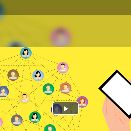
Play
Video