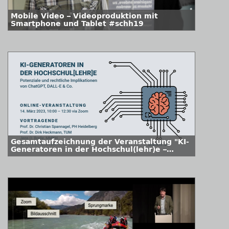
Mobile Video – Videoproduktion mit
Smartphone und Tablet #schh19
Gesamtaufzeichnung der Veranstaltung "KI-
Generatoren in der Hochschul(lehr)e –
Potenziale und rechtliche Implikationen von
ChatGPT, DALL-E & Co."