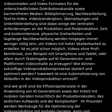
Videoinhalten und Video-Formaten für die
unterschiedlichsten Distributionskanäle sowie
barrierefreien Medien. Bildoptimierung, Nachbearbeitung,
Text-to-Video, Videotranskription, Übersetzungen und
Untertitelerstellung sind dabei einige der zentralen
Anforderungen an die Produktion und Postproduktion. Zeit-
und kostenintensive, physische Dreharbeiten und
tagelange Nachbearbeitung werden hingegen immer
weniger nötig sein, um Videos mit hoher Skalierbarkeit zu
erstellen. Ist es jetzt schon möglich, Videos ohne Profi-
Kenntnisse, zum Beispiel mit Smartphone und Tablet, oder
allein durch Texteingabe auf KI-Generatoren- und
Plattformen Videoinhalte zu erzeugen? Wie können
zukünftige Videoproduktionsprozesse skaliert und
optimiert werden? Inwieweit ist eine Automatisierung von
Abläufen in der Videoproduktion sinnvoll?
Und wie groß sind die Effizienzpotenziale in der
Anwendung von KI-Generatoren sowie der Arbeit mit
mobilen Geräten hinsichtlich der Produktionskosten, des
zeitlichen Aufwands und der Komplexität? Im Praxisteil
werden Werkzeuge für die Optimierung der
Videoproduktion mit mobilen Geräten, Apps und