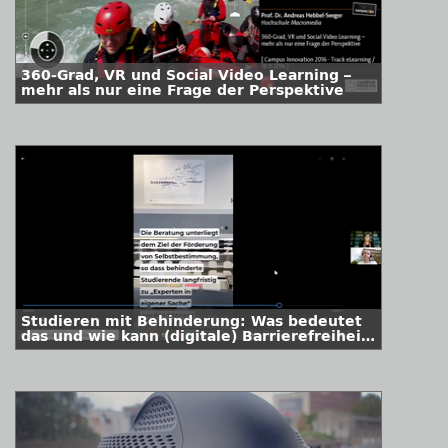
360-Grad, VR und Social Video Learning –
mehr als nur eine Frage der Perspektive
Studieren mit Behinderung: Was bedeutet
das und wie kann (digitale) Barrierefreiheit
beginnen?