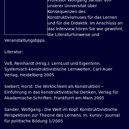
Professor Wolfgang Sander von
unserer Universität über
Konsequenzen des
Konstruktivismuses für das Lernen
und für die Didaktik. Im Anschluss an
das Interview hören Sie wie gewohnt,
die Literaturhinweise und
Veranstaltungstipps.
Literatur:
Voß, Reinhardt (Hrsg.): LernLust und EigenSinn.
Systemisch-konstruktivistische Lernwelten, Carl-Auer
Verlag, Heidelberg 2005
Siebert, Horst: Die Wirklichkeit als Konstruktion –
Einführung in das konstruktivistische Denken, Verlag für
Akademische Schriften, Frankfurrt am Main 2005
Sander, Wolfgang.: Die Welt im Kopf. Konstruktivistische
Perspektiven zur Theorie des Lernens. In: kursiv - Journal
für politische Bildung 1/2005