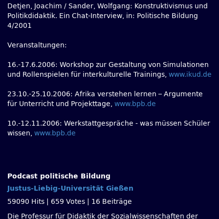
Detjen, Joachim / Sander, Wolfgang: Konstruktivismus und
Politikdidaktik. Ein Chat-Interview, in: Politische Bildung
4/2001
Veranstaltungen:
16.-17.6.2006: Workshop zur Gestaltung von Simulationen
und Rollenspielen für interkulturelle Trainings,
www.ikud.de
23.10.-25.10.2006: Afrika verstehen lernen – Argumente
für Unterricht und Projekttage,
www.bpb.de
10.-12.11.2006: Werkstattgespräche - was müssen Schüler
wissen,
www.bpb.de
Podcast politische Bildung
Justus-Liebig-Universität Gießen
59090 Hits
|
659 Votes
|
16 Beiträge
Die Professur für Didaktik der Sozialwissenschaften der