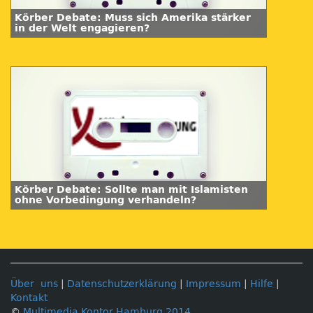
Körber Debate: Muss sich Amerika stärker
in der Welt engagieren?
Körber Debate: Sollte man mit Islamisten
ohne Vorbedingung verhandeln?
Über uns
|
Datenschutzerklärung
|
Impressum
|
Hilfe
|
Kontakt
©
Multimedia Kontor Hamburg 2014