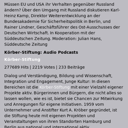
Müssen EU und USA ihr Verhalten gegenüber Russland
ändern? Über den Umgang mit Russland diskutieren Karl-
Heinz Kamp, Direktor Weiterentwicklung an der
Bundesakademie für Sicherheitspolitik in Berlin, und
Rainer Lindner, Geschäftsführer des Ost-Ausschusses der
Deutschen Wirtschaft. In Kooperation mit der
Süddeutschen Zeitung. Moderation: Julian Hans,
Süddeutsche Zeitung
Körber-Stiftung: Audio Podcasts
Körber-Stiftung
277689 Hits
|
2219 Votes
|
233 Beiträge
Dialog und Verständigung, Bildung und Wissenschaft,
Integration und Engagement, Junge Kultur: In diesen
Bereichen ist die
Körber-Stiftung
mit einer Vielzahl eigener
Projekte aktiv. Bürgerinnen und Bürgern, die nicht alles so
lassen wollen, wie es ist, bietet sie Chancen zur Mitwirkung
und Anregungen für eigene Initiativen. 1959 vom
Unternehmer und Anstifter Kurt A. Kröber gegründet, ist
die Stiftung heute mit eigenen Projekten und
Veranstaltungen von ihren Standorten Hamburg und
Berlin aus national und international aktiv.