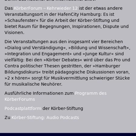
Das
KörberForum – Kehrwieder 12
ist der etwas andere
Veranstaltungsort in der HafenCity Hamburg: Es ist
»Schaufenster« für die Arbeit der Körber-Stiftung und
bietet Raum für Begegnungen, Inspirationen, Dispute und
Visionen.
Die Veranstaltungen aus den insgesamt vier Bereichen
»Dialog und Verständigung«, »Bildung und Wissenschaft«,
»Integration und Engagement« und »Junge Kultur« sind
vielfältig: Bei den »Körber Debates« wird über das Pro und
Contra politischer Thesen gestritten, der »Hamburger
Bildungsdiskurs« treibt pädagogische Diskussionen voran,
»2 x hören« sorgt für Musikvermittlung schwieriger Stücke
für musikalische Neuhörer.
Ausführliche Informationen zum
Programm des
KörberForums
Podcastplattform
der Körber-Stiftung
Zu
Körber-Stiftung: Audio Podcasts