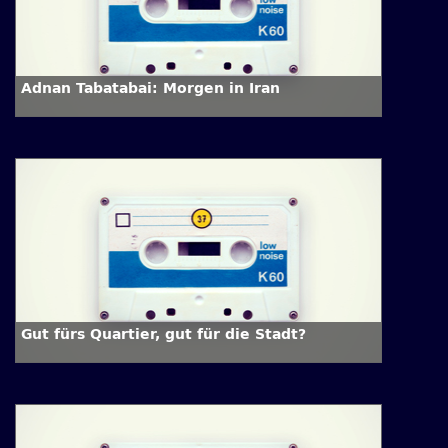
Adnan Tabatabai: Morgen in Iran
Gut fürs Quartier, gut für die Stadt?