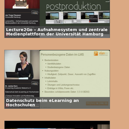
Lecture2Go – Aufnahmesystem und zentrale
Medienplattform der Universität Hamburg
Datenschutz beim eLearning an
Hochschulen