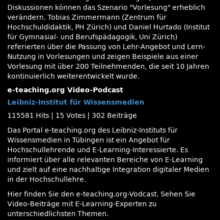
Diskussionen können das Szenario
Vorlesung
erheblich
verändern. Tobias Zimmermann (Zentrum für
Hochschuldidaktik, PH Zürich) und Daniel Hurtado (Institut
für Gymnasial- und Berufspädagogik, Uni Zürich)
referierten über die Passung von Lehr-Angebot und Lern-
Nutzung in Vorlesungen und zeigen Beispiele aus einer
Vorlesung mit über 200 Teilnehmenden, die seit 10 Jahren
kontinuierlich weiterentwickelt wurde.
e-teaching.org Video-Podcast
Leibniz-Institut für Wissensmedien
115581 Hits
|
15 Votes
|
302 Beiträge
Das Portal e-teaching.org des Leibniz-Instituts für
Wissensmedien in Tübingen ist ein Angebot für
Hochschullehrende und E-Learning-Interessierte. Es
informiert über alle relevanten Bereiche von E-Learning
und zielt auf eine nachhaltige Integration digitaler Medien
in der Hochschullehre.
Hier finden Sie den e-teaching.org-Vodcast. Sehen Sie
Video-Beiträge mit E-Learning-Experten zu
unterschiedlichsten Themen.