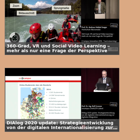
360-Grad, VR und Social Video Learning –
mehr als nur eine Frage der Perspektive
DIAlog 2020 update: Strategieentwicklung
von der digitalen Internationalisierung zur
digitalen Integration