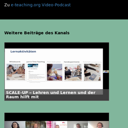
Zu
e-teaching.org Video-Podcast
Weitere Beiträge des Kanals
SCALE-UP – Lehren und Lernen und der
Raum hilft mit