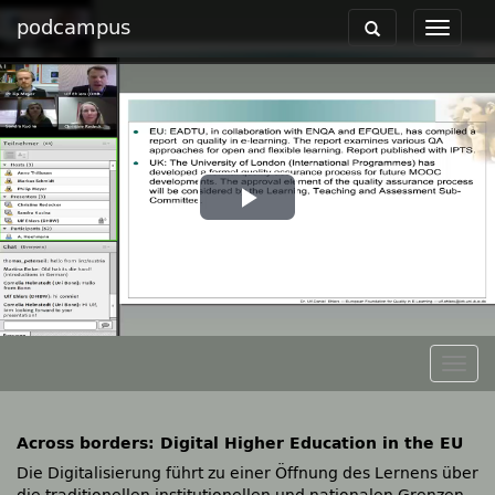
podcampus
Toggle
Toggle
navigation
navigat
Play
Video
Togg
navig
Across borders: Digital Higher Education in the EU
Die Digitalisierung führt zu einer Öffnung des Lernens über