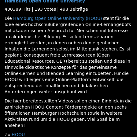
Hamburg Open Online University
400389 Hits
|
193 Votes
|
498 Beiträge
Die
Hamburg Open Online University (HOOU)
steht für die
Idee eines hochschulübergreifenden Online-Lernangebots
mit akademischem Anspruch für Menschen mit Interesse
an akademischer Bildung. Es sollen Lernszenarien
ermöglicht werden, in denen neben den eigentlichen
Inhalten die Lernenden selbst im Mittelpunkt stehen. Es ist
geplant, konsequent freie Lernressourcen (Open
Educational Resources, OER) bereit zu stellen und diese in
sinnvolle didaktische Konzepte für das gemeinsame
Online-Lernen und Blended Learning einzubetten. Für die
HOOU wird eigens eine Online-Plattform entwickelt, die
entsprechend der inhaltlichen und didaktischen
Anforderungen weiter ausgebaut wird.
Die hier bereitgestellten Videos sollen einen Einblick in die
zahlreichen HOOU-Content-Förderprojekte an den sechs
öffentlichen Hamburger Hochschulen sowie in weitere
Aktivitäten rund um die HOOU geben. Viel Spaß beim
ansehen!
Zu
HOOU