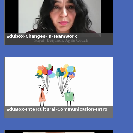
Edubox-Changes-in-Teamwork
EduBox-Intercultural-Communication-Intro