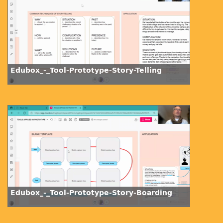
Edubox_-_Tool-Prototype-Story-Telling
Edubox_-_Tool-Prototype-Story-Boarding