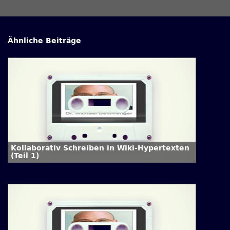
Ähnliche Beiträge
Kollaborativ Schreiben in Wiki-Hypertexten
(Teil 1)