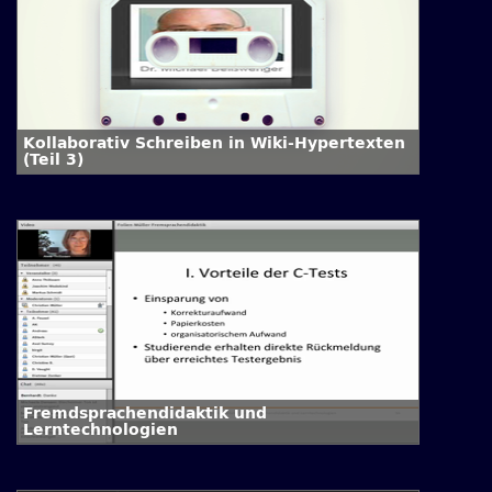
Kollaborativ Schreiben in Wiki-Hypertexten
(Teil 3)
Fremdsprachendidaktik und
Lerntechnologien