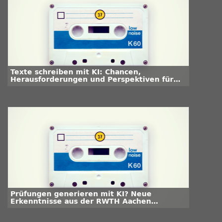
Texte schreiben mit KI: Chancen,
Herausforderungen und Perspektiven für
die Hochschullehre
Prüfungen generieren mit KI? Neue
Erkenntnisse aus der RWTH Aachen
University