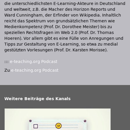
die unterschiedlichsten E-Learning-Akteure in Deutschland
und weltweit, z.B. die Macher des Horizon Reports und
Ward Cunningham, der Erfinder von Wikipedia. Inhaltlich
reicht das Spektrum von grundsätzlichen Themen wie
Medienkompetenz (Prof. Dr. Dorothee Meister) bis zu
speziellen Rechtsfragen im Web 2.0 (Prof. Dr. Thomas
Hoeren). Vor allem gibt es eine Fülle von Anregungen und
Tipps zur Gestaltung von E-Learning, so etwa zu medial
gestützten Vorlesungen (Prof. Dr. Karsten Morisse).
:::
e-teaching.org Podcast
Zu
e-teaching.org Podcast
Weitere Beiträge des Kanals