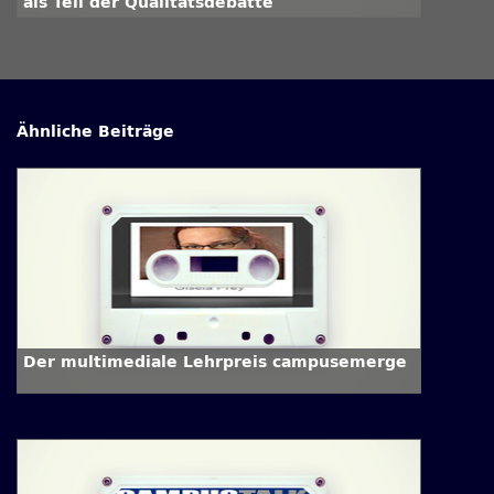
als Teil der Qualitätsdebatte
Ähnliche Beiträge
Der multimediale Lehrpreis campusemerge