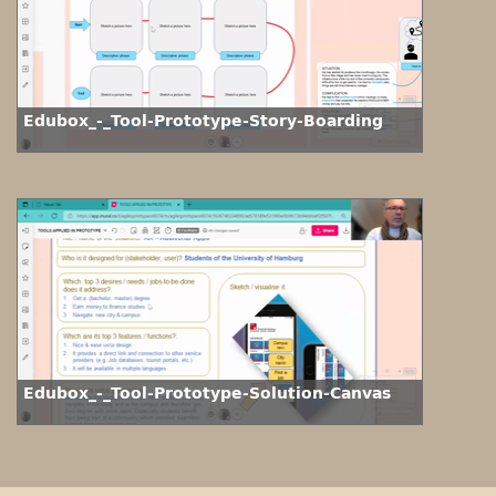
Edubox_-_Tool-Prototype-Story-Boarding
Edubox_-_Tool-Prototype-Solution-Canvas