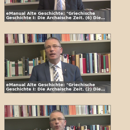
eManual Alte Geschichte: "Griechische
Geschichte I: Die Archaische Zeit. (6) Die
Dunklen Jahrhunderte"
eManual Alte Geschichte: "Griechische
Geschichte I: Die Archaische Zeit. (2) Die
Minoer"