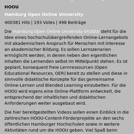
HOOU
Hamburg Open Online University
400381 Hits
|
193 Votes
|
498 Beiträge
Die
Hamburg Open Online University (HOOU)
steht für die
Idee eines hochschulübergreifenden Online-Lernangebots
mit akademischem Anspruch für Menschen mit Interesse
an akademischer Bildung. Es sollen Lernszenarien
ermöglicht werden, in denen neben den eigentlichen
Inhalten die Lernenden selbst im Mittelpunkt stehen. Es ist
geplant, konsequent freie Lernressourcen (Open
Educational Resources, OER) bereit zu stellen und diese in
sinnvolle didaktische Konzepte für das gemeinsame
Online-Lernen und Blended Learning einzubetten. Für die
HOOU wird eigens eine Online-Plattform entwickelt, die
entsprechend der inhaltlichen und didaktischen
Anforderungen weiter ausgebaut wird.
Die hier bereitgestellten Videos sollen einen Einblick in die
zahlreichen HOOU-Content-Förderprojekte an den sechs
öffentlichen Hamburger Hochschulen sowie in weitere
Aktivitäten rund um die HOOU geben. Viel Spaß beim