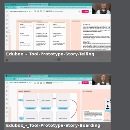
Edubox_-_Tool-Prototype-Story-Telling
Edubox_-_Tool-Prototype-Story-Boarding