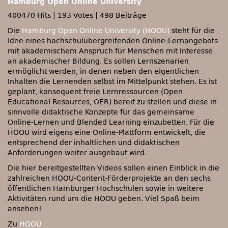
Hamburg Open Online University
400470 Hits
|
193 Votes
|
498 Beiträge
Die
Hamburg Open Online University (HOOU)
steht für die
Idee eines hochschulübergreifenden Online-Lernangebots
mit akademischem Anspruch für Menschen mit Interesse
an akademischer Bildung. Es sollen Lernszenarien
ermöglicht werden, in denen neben den eigentlichen
Inhalten die Lernenden selbst im Mittelpunkt stehen. Es ist
geplant, konsequent freie Lernressourcen (Open
Educational Resources, OER) bereit zu stellen und diese in
sinnvolle didaktische Konzepte für das gemeinsame
Online-Lernen und Blended Learning einzubetten. Für die
HOOU wird eigens eine Online-Plattform entwickelt, die
entsprechend der inhaltlichen und didaktischen
Anforderungen weiter ausgebaut wird.
Die hier bereitgestellten Videos sollen einen Einblick in die
zahlreichen HOOU-Content-Förderprojekte an den sechs
öffentlichen Hamburger Hochschulen sowie in weitere
Aktivitäten rund um die HOOU geben. Viel Spaß beim
ansehen!
Zu
HOOU