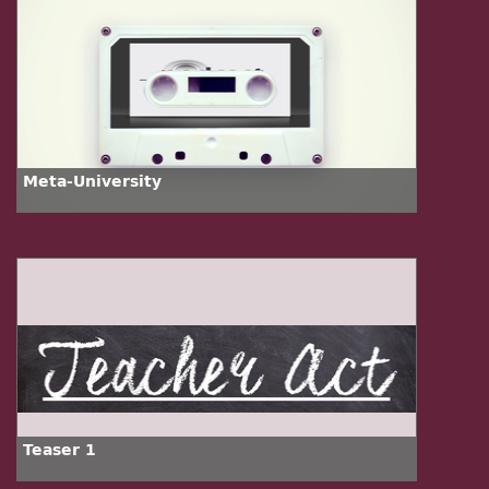
Meta-University
Teaser 1