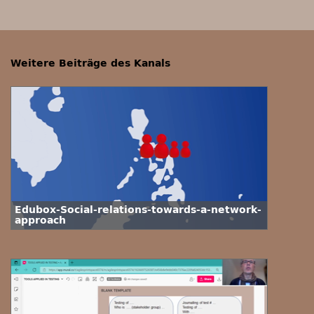
Weitere Beiträge des Kanals
Edubox-Social-relations-towards-a-network-
approach