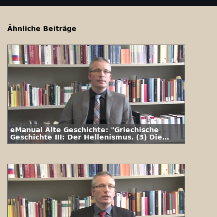
Ähnliche Beiträge
eManual Alte Geschichte: "Griechische
Geschichte III: Der Hellenismus. (3) Die
Antigoniden und die Bünde"