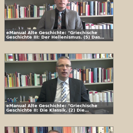
eManual Alte Geschichte: "Griechische
Geschichte III: Der Hellenismus. (5) Das
Alltagsleben und das Leben am Hof"
eManual Alte Geschichte: "Griechische
Geschichte II: Die Klassik. (2) Die
Perserkriege"