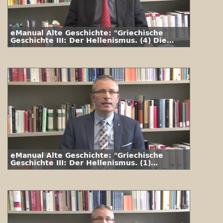
eManual Alte Geschichte: "Griechische
Geschichte III: Der Hellenismus. (4) Die
Seleukiden und Ptolemäer"
eManual Alte Geschichte: "Griechische
Geschichte III: Der Hellenismus. (1)
Alexander der Große"