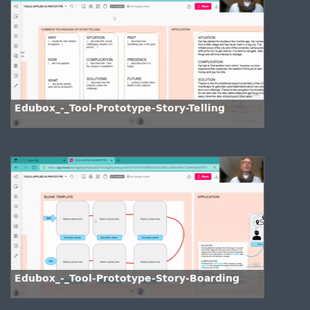
Edubox_-_Tool-Prototype-Story-Telling
Edubox_-_Tool-Prototype-Story-Boarding