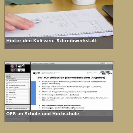
Hinter den Kulissen: Schreibwerkstatt
OER an Schule und Hochschule