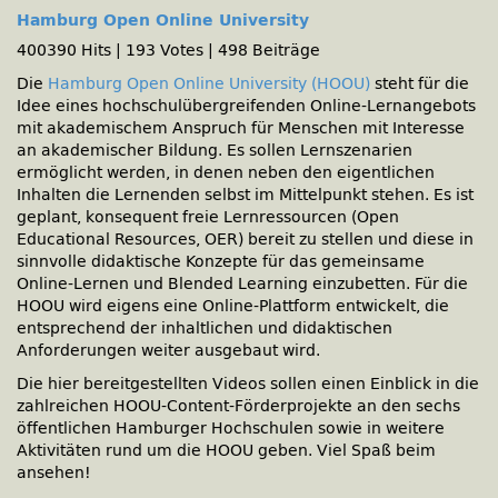
Hamburg Open Online University
400390 Hits
|
193 Votes
|
498 Beiträge
Die
Hamburg Open Online University (HOOU)
steht für die
Idee eines hochschulübergreifenden Online-Lernangebots
mit akademischem Anspruch für Menschen mit Interesse
an akademischer Bildung. Es sollen Lernszenarien
ermöglicht werden, in denen neben den eigentlichen
Inhalten die Lernenden selbst im Mittelpunkt stehen. Es ist
geplant, konsequent freie Lernressourcen (Open
Educational Resources, OER) bereit zu stellen und diese in
sinnvolle didaktische Konzepte für das gemeinsame
Online-Lernen und Blended Learning einzubetten. Für die
HOOU wird eigens eine Online-Plattform entwickelt, die
entsprechend der inhaltlichen und didaktischen
Anforderungen weiter ausgebaut wird.
Die hier bereitgestellten Videos sollen einen Einblick in die
zahlreichen HOOU-Content-Förderprojekte an den sechs
öffentlichen Hamburger Hochschulen sowie in weitere
Aktivitäten rund um die HOOU geben. Viel Spaß beim
ansehen!