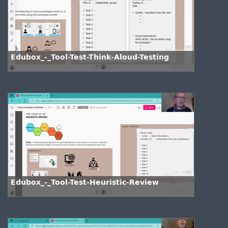
Edubox_-_Tool-Test-Think-Aloud-Testing
Edubox_-_Tool-Test-Heuristic-Review