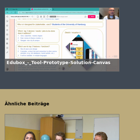
Edubox_-_Tool-Prototype-Solution-Canvas
Ähnliche Beiträge