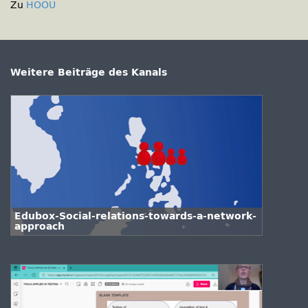
Zu
HOOU
Weitere Beiträge des Kanals
Edubox-Social-relations-towards-a-network-
approach