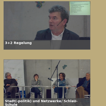
3+2 Regelung
Stadt(-politik) und Netzwerke/ SchlaU-
Schule