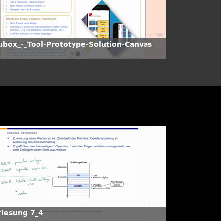
ubox_-_Tool-Prototype-Solution-Canvas
rlesung 7_4