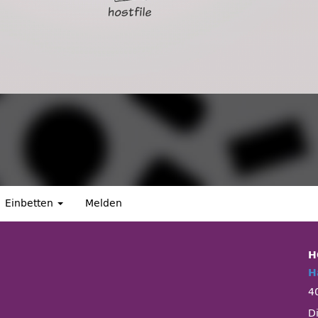
Einbetten
Melden
H
H
4
D