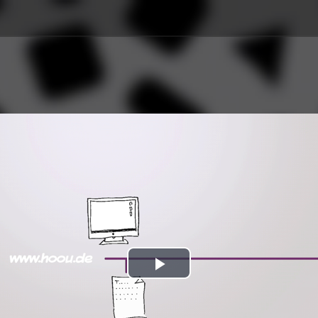
Play
Video