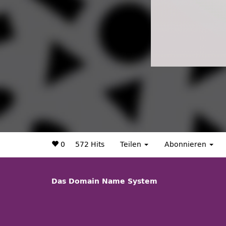
0
572 Hits
Teilen
Abonnieren
Das Domain Name System