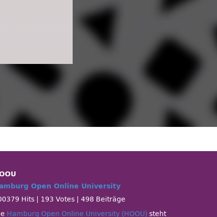
OOU
amburg Open Online University
00379 Hits
|
193 Votes
|
498 Beiträge
ie
Hamburg Open Online University (HOOU)
steht