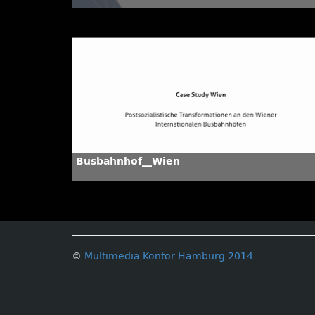
Busbahnhof__Wien
©
Multimedia Kontor Hamburg 2014