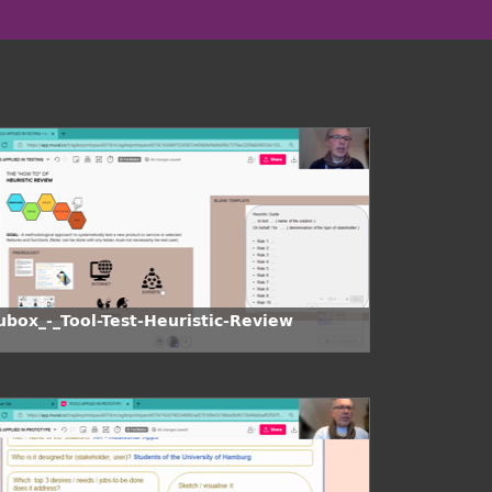
ubox_-_Tool-Test-Heuristic-Review