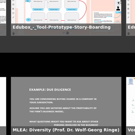
Edubox_-_Tool-Prototype-Story-Boarding
Ed
MLEA: Diversity (Prof. Dr. Wolf-Georg Ringe)
Vo