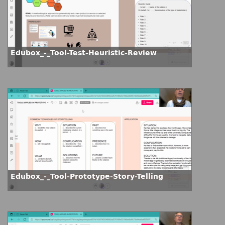
Edubox_-_Tool-Test-Heuristic-Review
Edubox_-_Tool-Prototype-Story-Telling