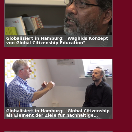
Globalisiert in Hamburg: "Waghids Konzept
von Global Citizenship Education"
Globalisiert in Hamburg: "Global Citizenship
als Element der Ziele für nachhaltige
Entwicklung (SDGs)"