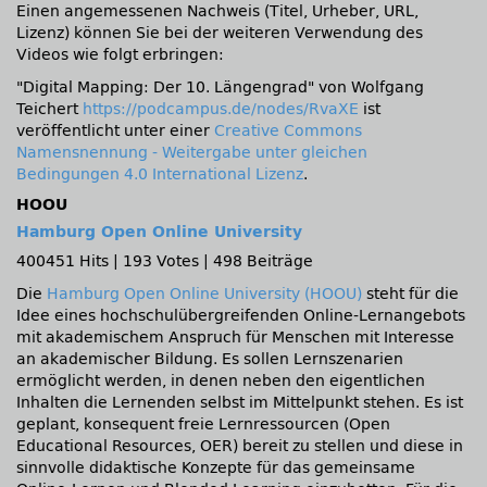
Einen angemessenen Nachweis (Titel, Urheber, URL,
Lizenz) können Sie bei der weiteren Verwendung des
Videos wie folgt erbringen:
Digital Mapping: Der 10. Längengrad
von Wolfgang
Teichert
https://podcampus.de/nodes/RvaXE
ist
veröffentlicht unter einer
Creative Commons
Namensnennung - Weitergabe unter gleichen
Bedingungen 4.0 International Lizenz
.
HOOU
Hamburg Open Online University
400451 Hits
|
193 Votes
|
498 Beiträge
Die
Hamburg Open Online University (HOOU)
steht für die
Idee eines hochschulübergreifenden Online-Lernangebots
mit akademischem Anspruch für Menschen mit Interesse
an akademischer Bildung. Es sollen Lernszenarien
ermöglicht werden, in denen neben den eigentlichen
Inhalten die Lernenden selbst im Mittelpunkt stehen. Es ist
geplant, konsequent freie Lernressourcen (Open
Educational Resources, OER) bereit zu stellen und diese in
sinnvolle didaktische Konzepte für das gemeinsame