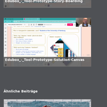
Edubox_-_Tool-Prototype-Story-Boarding
Edubox_-_Tool-Prototype-Solution-Canvas
Ähnliche Beiträge