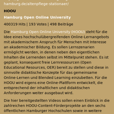
hamburg.de/altenpflege-stationaer/
HOOU
Hamburg Open Online University
400319 Hits
|
193 Votes
|
498 Beiträge
Die
Hamburg Open Online University (HOOU)
steht für die
Idee eines hochschulübergreifenden Online-Lernangebots
mit akademischem Anspruch für Menschen mit Interesse
an akademischer Bildung. Es sollen Lernszenarien
ermöglicht werden, in denen neben den eigentlichen
Inhalten die Lernenden selbst im Mittelpunkt stehen. Es ist
geplant, konsequent freie Lernressourcen (Open
Educational Resources, OER) bereit zu stellen und diese in
sinnvolle didaktische Konzepte für das gemeinsame
Online-Lernen und Blended Learning einzubetten. Für die
HOOU wird eigens eine Online-Plattform entwickelt, die
entsprechend der inhaltlichen und didaktischen
Anforderungen weiter ausgebaut wird.
Die hier bereitgestellten Videos sollen einen Einblick in die
zahlreichen HOOU-Content-Förderprojekte an den sechs
öffentlichen Hamburger Hochschulen sowie in weitere