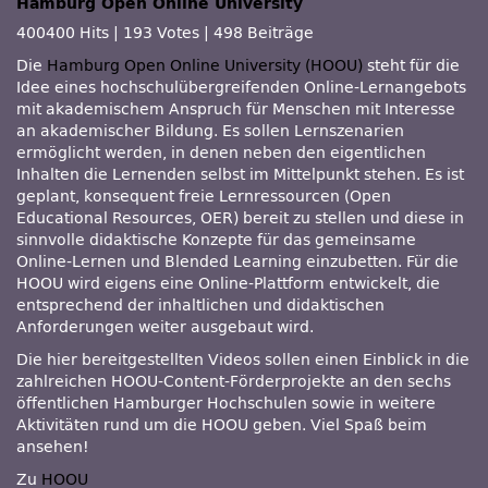
Hamburg Open Online University
400400 Hits
|
193 Votes
|
498 Beiträge
Die
Hamburg Open Online University (HOOU)
steht für die
Idee eines hochschulübergreifenden Online-Lernangebots
mit akademischem Anspruch für Menschen mit Interesse
an akademischer Bildung. Es sollen Lernszenarien
ermöglicht werden, in denen neben den eigentlichen
Inhalten die Lernenden selbst im Mittelpunkt stehen. Es ist
geplant, konsequent freie Lernressourcen (Open
Educational Resources, OER) bereit zu stellen und diese in
sinnvolle didaktische Konzepte für das gemeinsame
Online-Lernen und Blended Learning einzubetten. Für die
HOOU wird eigens eine Online-Plattform entwickelt, die
entsprechend der inhaltlichen und didaktischen
Anforderungen weiter ausgebaut wird.
Die hier bereitgestellten Videos sollen einen Einblick in die
zahlreichen HOOU-Content-Förderprojekte an den sechs
öffentlichen Hamburger Hochschulen sowie in weitere
Aktivitäten rund um die HOOU geben. Viel Spaß beim
ansehen!
Zu
HOOU