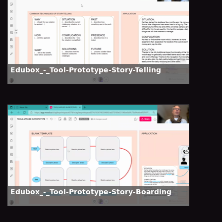
Edubox_-_Tool-Prototype-Story-Telling
Edubox_-_Tool-Prototype-Story-Boarding