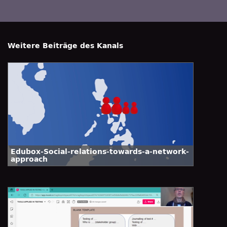
Weitere Beiträge des Kanals
Edubox-Social-relations-towards-a-network-
approach