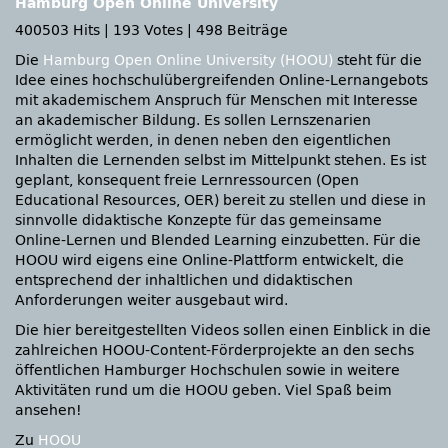
Hamburg Open Online University
400503 Hits
|
193 Votes
|
498 Beiträge
Die
Hamburg Open Online University (HOOU)
steht für die
Idee eines hochschulübergreifenden Online-Lernangebots
mit akademischem Anspruch für Menschen mit Interesse
an akademischer Bildung. Es sollen Lernszenarien
ermöglicht werden, in denen neben den eigentlichen
Inhalten die Lernenden selbst im Mittelpunkt stehen. Es ist
geplant, konsequent freie Lernressourcen (Open
Educational Resources, OER) bereit zu stellen und diese in
sinnvolle didaktische Konzepte für das gemeinsame
Online-Lernen und Blended Learning einzubetten. Für die
HOOU wird eigens eine Online-Plattform entwickelt, die
entsprechend der inhaltlichen und didaktischen
Anforderungen weiter ausgebaut wird.
Die hier bereitgestellten Videos sollen einen Einblick in die
zahlreichen HOOU-Content-Förderprojekte an den sechs
öffentlichen Hamburger Hochschulen sowie in weitere
Aktivitäten rund um die HOOU geben. Viel Spaß beim
ansehen!
Zu
HOOU