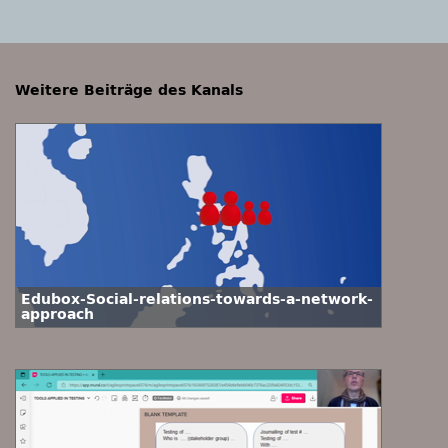
Weitere Beiträge des Kanals
Edubox-Social-relations-towards-a-network-
approach