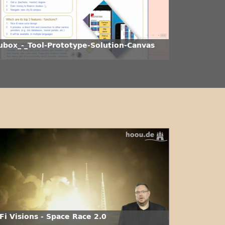
ubox_-_Tool-Prototype-Solution-Canvas
Fi Visions - Space Race 2.0