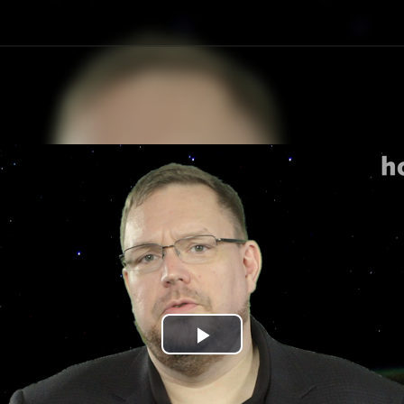
Play
Video