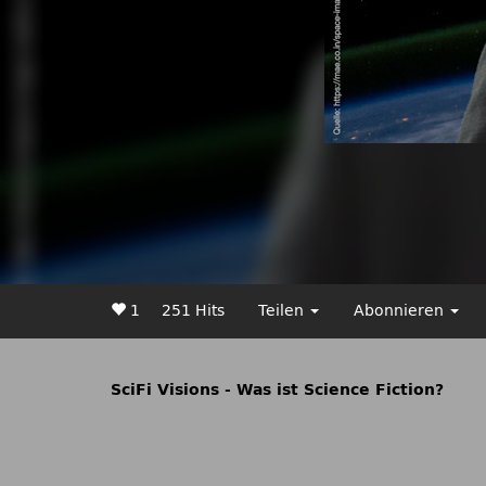
1
251 Hits
Teilen
Abonnieren
SciFi Visions - Was ist Science Fiction?