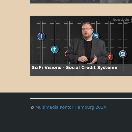
SciFi Visions - Social Credit Systeme
©
Multimedia Kontor Hamburg 2014