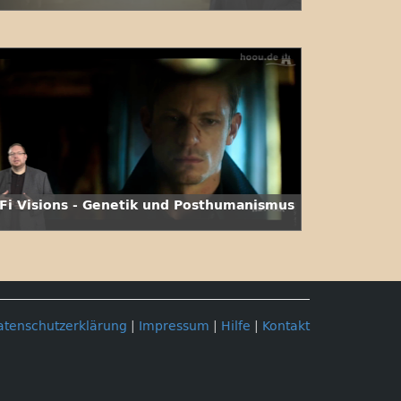
iFi Visions - Genetik und Posthumanismus
atenschutzerklärung
|
Impressum
|
Hilfe
|
Kontakt