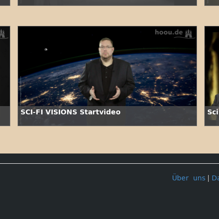
SCI-FI VISIONS Startvideo
Sc
Über uns
|
D