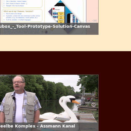
ubox_-_Tool-Prototype-Solution-Canvas
deelbe Komplex - Assmann Kanal