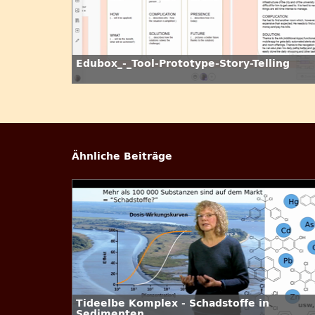
Edubox_-_Tool-Prototype-Story-Telling
Ähnliche Beiträge
Tideelbe Komplex - Schadstoffe in
Sedimenten