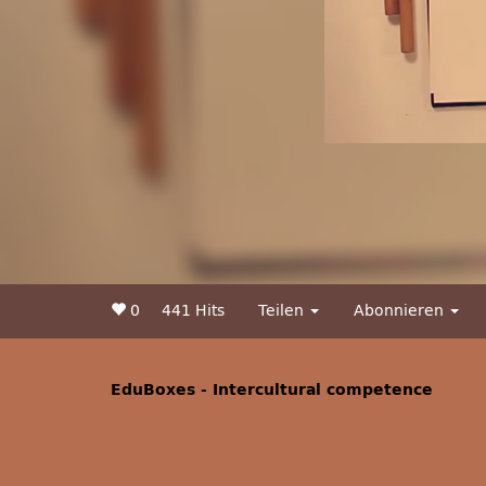
0
441 Hits
Teilen
Abonnieren
EduBoxes - Intercultural competence