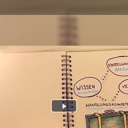
Play
Video