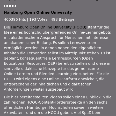
HOOU
Hamburg Open Online University
400396 Hits
|
193 Votes
|
498 Beiträge
Die
Hamburg Open Online University (HOOU)
steht für die
Idee eines hochschulübergreifenden Online-Lernangebots
mit akademischem Anspruch für Menschen mit Interesse
an akademischer Bildung. Es sollen Lernszenarien
ermöglicht werden, in denen neben den eigentlichen
Inhalten die Lernenden selbst im Mittelpunkt stehen. Es ist
geplant, konsequent freie Lernressourcen (Open
Educational Resources, OER) bereit zu stellen und diese in
sinnvolle didaktische Konzepte für das gemeinsame
Online-Lernen und Blended Learning einzubetten. Für die
HOOU wird eigens eine Online-Plattform entwickelt, die
entsprechend der inhaltlichen und didaktischen
Anforderungen weiter ausgebaut wird.
Die hier bereitgestellten Videos sollen einen Einblick in die
zahlreichen HOOU-Content-Förderprojekte an den sechs
öffentlichen Hamburger Hochschulen sowie in weitere
Aktivitäten rund um die HOOU geben. Viel Spaß beim