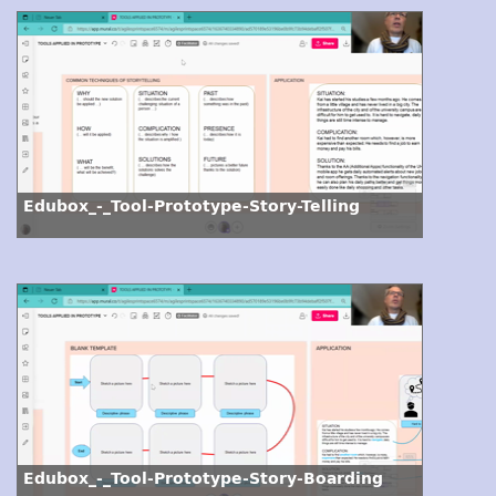
Edubox_-_Tool-Prototype-Story-Telling
Edubox_-_Tool-Prototype-Story-Boarding