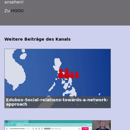
ansehen!
Zu
HOOU
Weitere Beiträge des Kanals
Edubox-Social-relations-towards-a-network-
approach