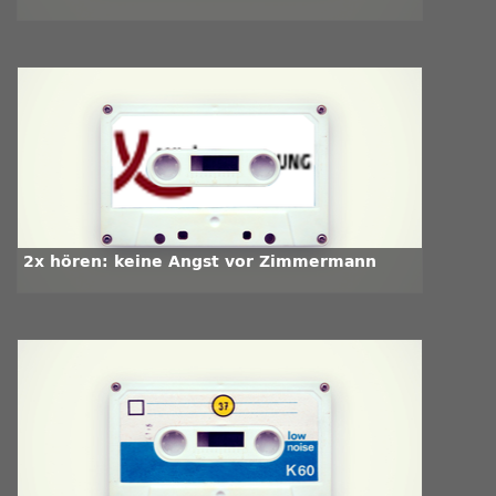
2x hören: keine Angst vor Zimmermann