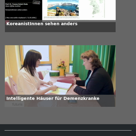
KoreanistInnen sehen anders
Intelligente Häuser für Demenzkranke