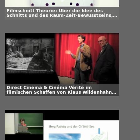
Filmschnitt-Theorie: Über die Idee des
Schnitts und des Raum-Zeit-Bewusstseins,
Teil 2
Direct Cinema & Cinéma Vérité im
filmischen Schaffen von Klaus Wildenhahn /
Teil 1