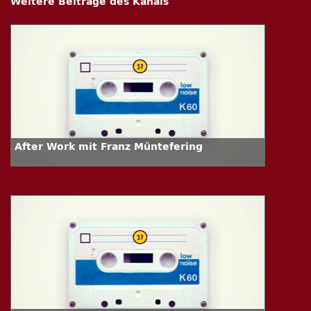
Weitere Beiträge des Kanals
After Work mit Franz Müntefering