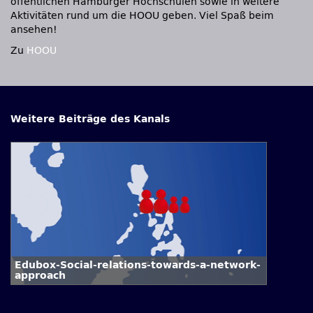
öffentlichen Hamburger Hochschulen sowie in weitere
Aktivitäten rund um die HOOU geben. Viel Spaß beim
ansehen!
Zu
HOOU
Weitere Beiträge des Kanals
Edubox-Social-relations-towards-a-network-
approach