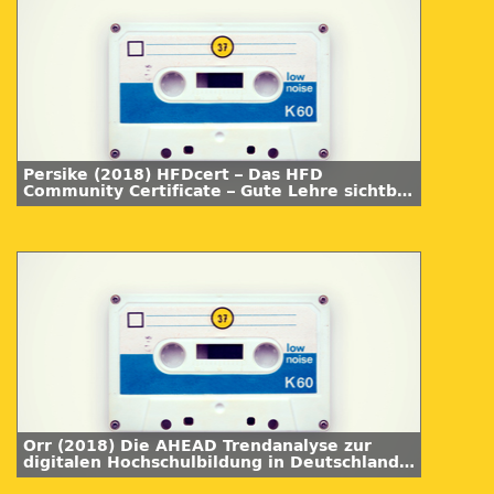
Persike (2018) HFDcert – Das HFD
Community Certificate – Gute Lehre sichtbar
machen. Synergie 06.
Orr (2018) Die AHEAD Trendanalyse zur
digitalen Hochschulbildung in Deutschland
2030. Synergie 06.