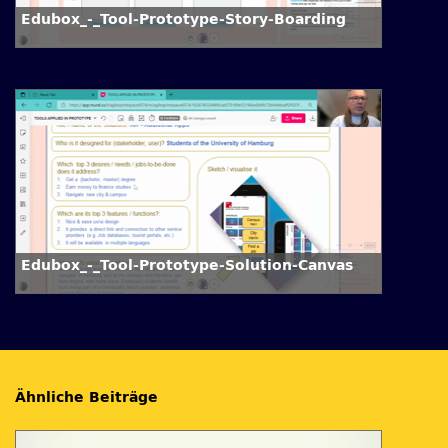
Edubox_-_Tool-Prototype-Story-Boarding
Edubox_-_Tool-Prototype-Solution-Canvas
Ähnliche Beiträge