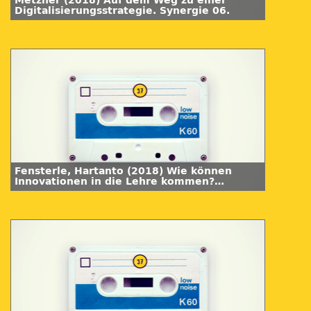
Metzner (2018) Auf dem Weg zu einer
Digitalisierungsstrategie. Synergie 06.
Fensterle, Hartanto (2018) Wie können
Innovationen in die Lehre kommen?
Synergie 06.