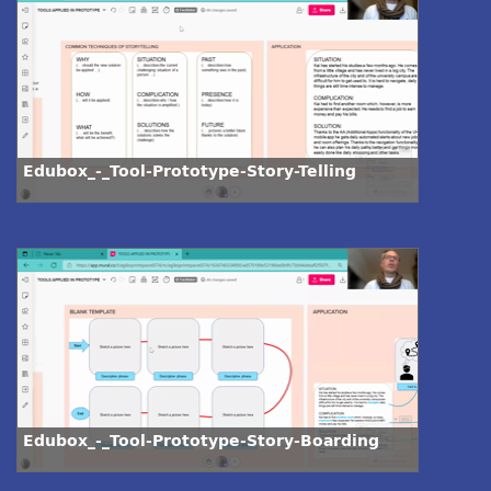
Edubox_-_Tool-Prototype-Story-Telling
Edubox_-_Tool-Prototype-Story-Boarding