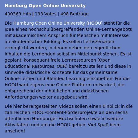
Hamburg Open Online University
400369 Hits
|
193 Votes
|
498 Beiträge
Die
Hamburg Open Online University (HOOU)
steht für die
Idee eines hochschulübergreifenden Online-Lernangebots
mit akademischem Anspruch für Menschen mit Interesse
an akademischer Bildung. Es sollen Lernszenarien
ermöglicht werden, in denen neben den eigentlichen
Inhalten die Lernenden selbst im Mittelpunkt stehen. Es ist
geplant, konsequent freie Lernressourcen (Open
Educational Resources, OER) bereit zu stellen und diese in
sinnvolle didaktische Konzepte für das gemeinsame
Online-Lernen und Blended Learning einzubetten. Für die
HOOU wird eigens eine Online-Plattform entwickelt, die
entsprechend der inhaltlichen und didaktischen
Anforderungen weiter ausgebaut wird.
Die hier bereitgestellten Videos sollen einen Einblick in die
zahlreichen HOOU-Content-Förderprojekte an den sechs
öffentlichen Hamburger Hochschulen sowie in weitere
Aktivitäten rund um die HOOU geben. Viel Spaß beim
ansehen!