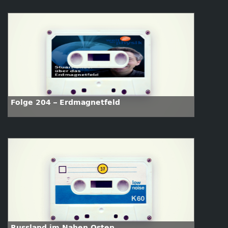
Folge 204 – Erdmagnetfeld
Russland im Nahen Osten