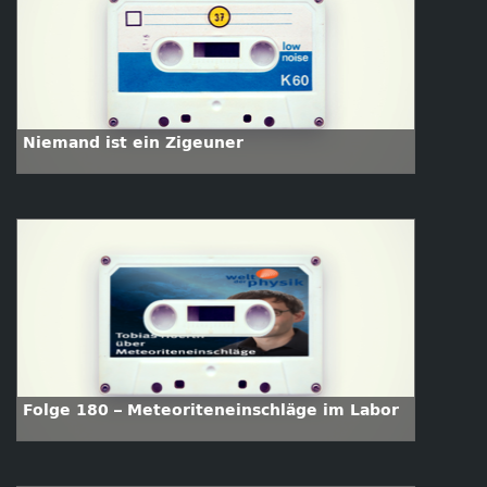
Niemand ist ein Zigeuner
Folge 180 – Meteoriteneinschläge im Labor