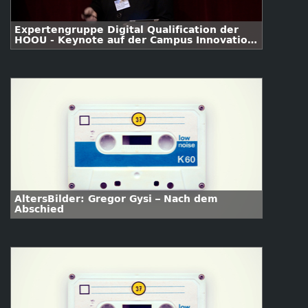
Expertengruppe Digital Qualification der
HOOU - Keynote auf der Campus Innovation
2015
AltersBilder: Gregor Gysi – Nach dem
Abschied