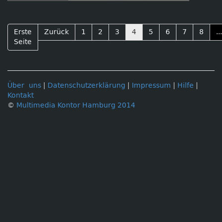
Mehrwert
Erste
Zurück
1
2
3
4
5
6
7
8
...
Seite
Über uns
|
Datenschutzerklärung
|
Impressum
|
Hilfe
|
Kontakt
©
Multimedia Kontor Hamburg 2014