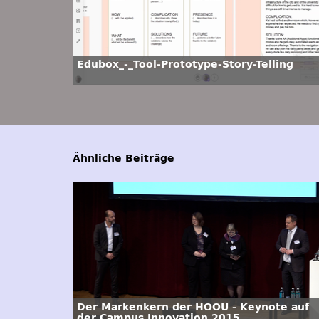
Edubox_-_Tool-Prototype-Story-Telling
Ähnliche Beiträge
Der Markenkern der HOOU - Keynote auf
der Campus Innovation 2015