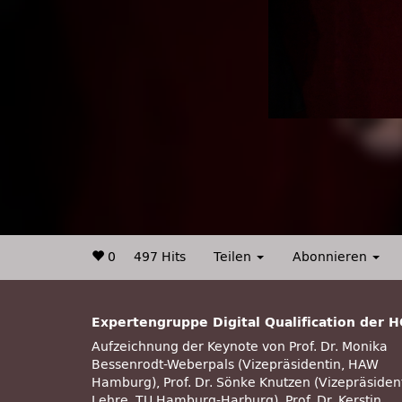
0
497 Hits
Teilen
Abonnieren
Expertengruppe Digital Qualification der 
Aufzeichnung der Keynote von Prof. Dr. Monika
Bessenrodt-Weberpals (Vizepräsidentin, HAW
Hamburg), Prof. Dr. Sönke Knutzen (Vizepräsiden
Lehre, TU Hamburg-Harburg), Prof. Dr. Kerstin