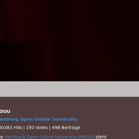
OOU
amburg Open Online University
00383 Hits
|
193 Votes
|
498 Beiträge
ie
Hamburg Open Online University (HOOU)
steht