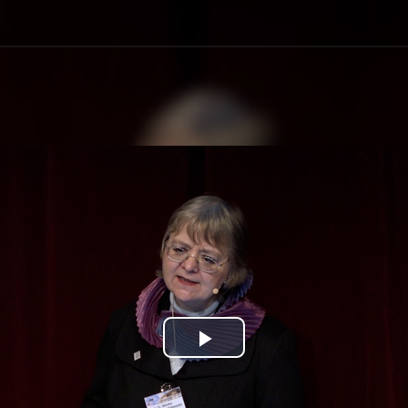
Play
Video