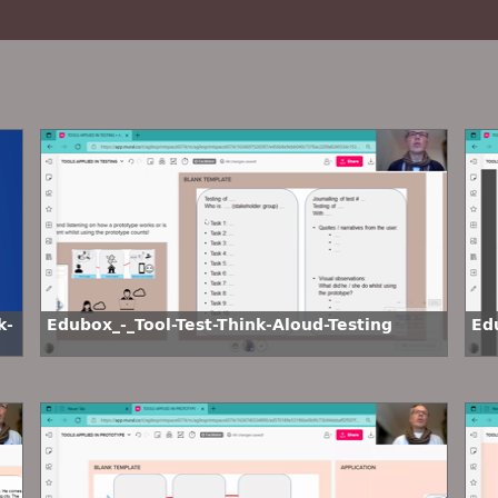
k-
Edubox_-_Tool-Test-Think-Aloud-Testing
Ed