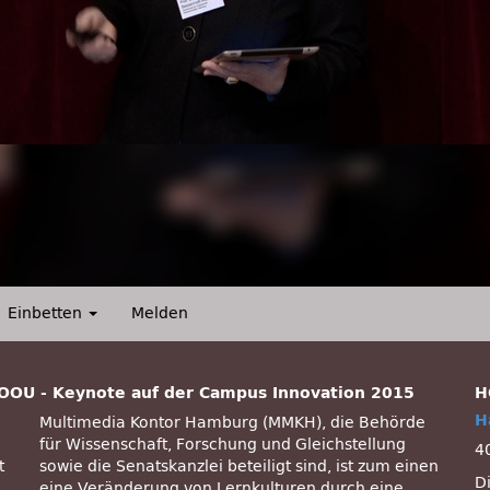
Einbetten
Melden
HOOU - Keynote auf der Campus Innovation 2015
H
H
Multimedia Kontor Hamburg (MMKH), die Behörde
für Wissenschaft, Forschung und Gleichstellung
4
t
sowie die Senatskanzlei beteiligt sind, ist zum einen
D
eine Veränderung von Lernkulturen durch eine