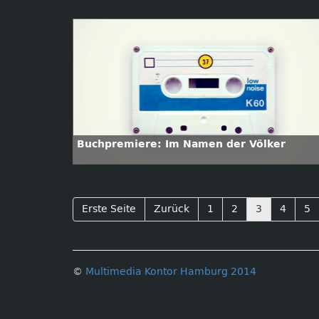
Buchpremiere: Im Namen der Völker
Erste Seite
Zurück
1
2
3
4
5
©
Multimedia Kontor Hamburg 2014