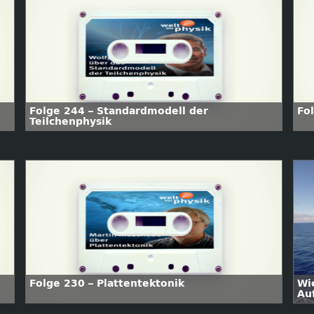
Folge 244 – Standardmodell der
Fo
Teilchenphysik
Folge 230 – Plattentektonik
Wi
Au