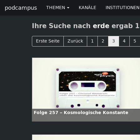
podcampus
THEMEN
KANÄLE
INSTITUTIONEN
Ihre Suche nach
erde
ergab 1
Erste Seite
Zurück
1
2
3
4
5
Folge 257 – Kosmologische Konstante