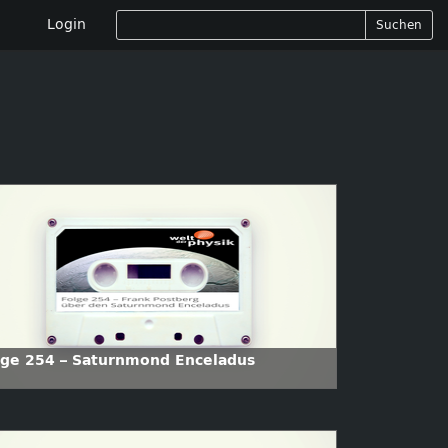
Login
Suchen
lge 254 – Saturnmond Enceladus