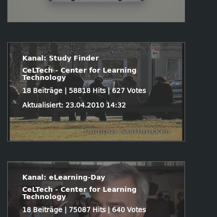
Kanal: Study Finder
CeLTech - Center for Learning
Technology
18 Beiträge | 58818 Hits | 627 Votes
Aktualisiert: 23.04.2010 14:32
Kanal: eLearning-Day
CeLTech - Center for Learning
Technology
18 Beiträge | 75087 Hits | 640 Votes