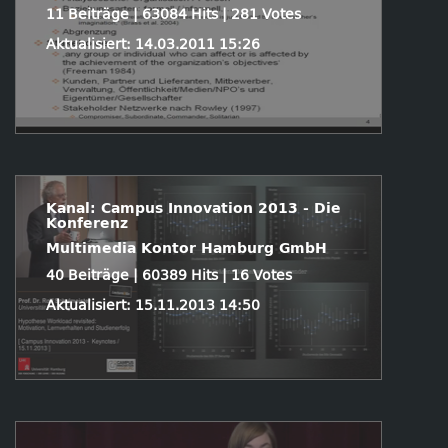
11 Beiträge | 63084 Hits | 281 Votes
Aktualisiert: 14.03.2011 15:26
Kanal: Campus Innovation 2013 - Die
Konferenz
Multimedia Kontor Hamburg GmbH
40 Beiträge | 60389 Hits | 16 Votes
Aktualisiert: 15.11.2013 14:50