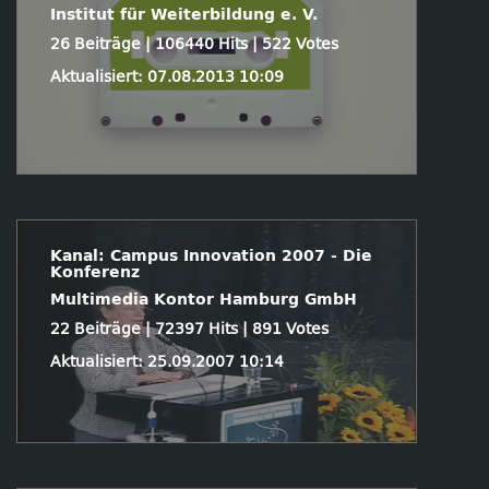
Institut für Weiterbildung e. V.
26 Beiträge | 106440 Hits | 522 Votes
Aktualisiert: 07.08.2013 10:09
Kanal: Campus Innovation 2007 - Die
Konferenz
Multimedia Kontor Hamburg GmbH
22 Beiträge | 72397 Hits | 891 Votes
Aktualisiert: 25.09.2007 10:14