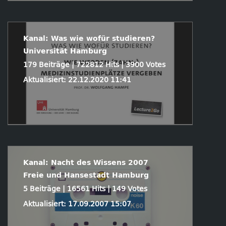
Kanal: Was wie wofür studieren?
Universität Hamburg
179 Beiträge | 722812 Hits | 3900 Votes
Aktualisiert: 22.12.2020 11:41
Kanal: Nacht des Wissens 2007
Freie und Hansestadt Hamburg
5 Beiträge | 16561 Hits | 149 Votes
Aktualisiert: 17.09.2007 15:07