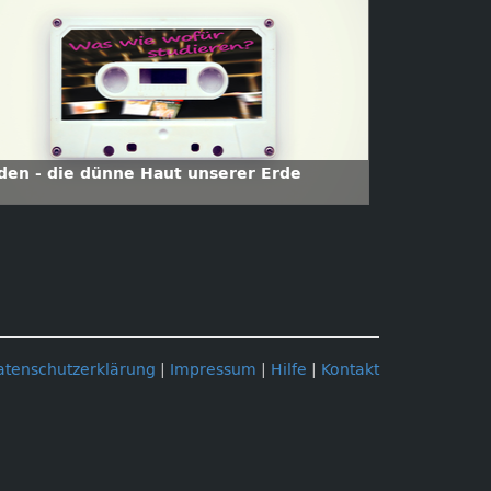
den - die dünne Haut unserer Erde
atenschutzerklärung
|
Impressum
|
Hilfe
|
Kontakt