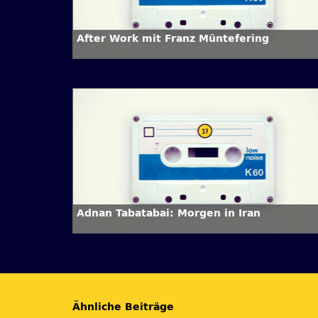
After Work mit Franz Müntefering
Adnan Tabatabai: Morgen in Iran
Ähnliche Beiträge