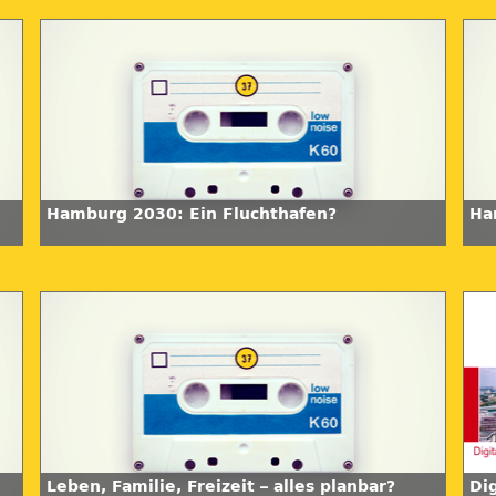
Hamburg 2030: Ein Fluchthafen?
Ha
Leben, Familie, Freizeit – alles planbar?
Dig