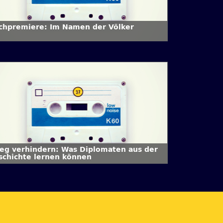
chpremiere: Im Namen der Völker
ieg verhindern: Was Diplomaten aus der
schichte lernen können