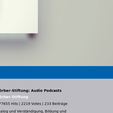
örber-Stiftung: Audio Podcasts
örber-Stiftung
77655 Hits
|
2219 Votes
|
233 Beiträge
ialog und Verständigung, Bildung und