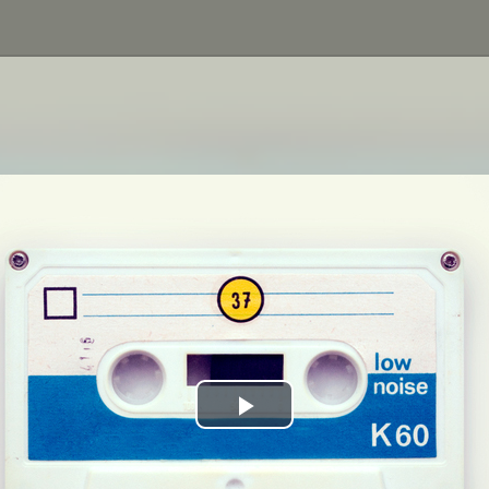
Play
Video